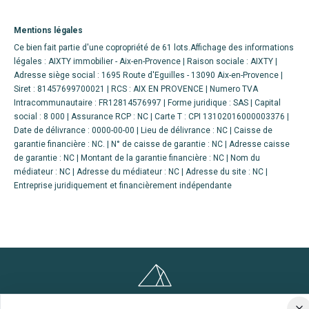
Mentions légales
Ce bien fait partie d'une copropriété de 61 lots.Affichage des informations
légales : AIXTY immobilier - Aix-en-Provence | Raison sociale : AIXTY |
Adresse siège social : 1695 Route d'Eguilles - 13090 Aix-en-Provence |
Siret : 81457699700021 | RCS : AIX EN PROVENCE | Numero TVA
Intracommunautaire : FR12814576997 | Forme juridique : SAS | Capital
social : 8 000 | Assurance RCP : NC |
Carte T : CPI 13102016000003376 |
Date de délivrance : 0000-00-00 | Lieu de délivrance : NC | Caisse de
garantie financière : NC. | N° de caisse de garantie : NC | Adresse caisse
de garantie : NC | Montant de la garantie financière : NC | Nom du
médiateur : NC | Adresse du médiateur : NC | Adresse du site : NC |
Entreprise juridiquement et financièrement indépendante