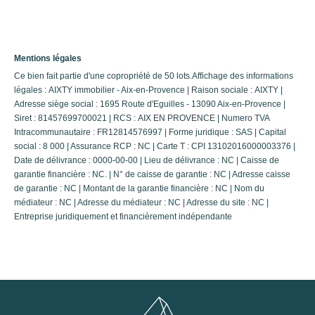
Mentions légales
Ce bien fait partie d'une copropriété de 50 lots.Affichage des informations
légales : AIXTY immobilier - Aix-en-Provence | Raison sociale : AIXTY |
Adresse siège social : 1695 Route d'Eguilles - 13090 Aix-en-Provence |
Siret : 81457699700021 | RCS : AIX EN PROVENCE | Numero TVA
Intracommunautaire : FR12814576997 | Forme juridique : SAS | Capital
social : 8 000 | Assurance RCP : NC |
Carte T : CPI 13102016000003376 |
Date de délivrance : 0000-00-00 | Lieu de délivrance : NC | Caisse de
garantie financière : NC. | N° de caisse de garantie : NC | Adresse caisse
de garantie : NC | Montant de la garantie financière : NC | Nom du
médiateur : NC | Adresse du médiateur : NC | Adresse du site : NC |
Entreprise juridiquement et financièrement indépendante