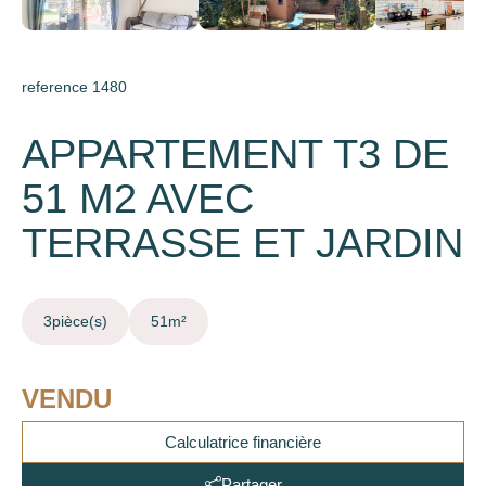
reference 1480
APPARTEMENT T3 DE
51 M2 AVEC
TERRASSE ET JARDIN
3
pièce(s)
51
m²
VENDU
Calculatrice financière
Partager