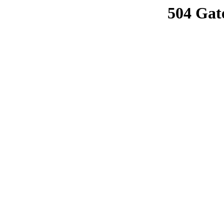
504 Gat