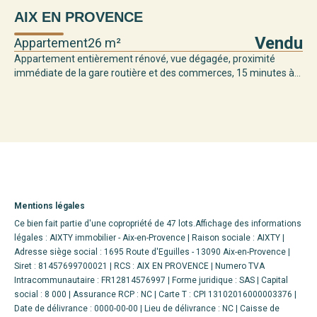
AIX EN PROVENCE
Vendu
Appartement
26 m²
Appartement entièrement rénové, vue dégagée, proximité
immédiate de la gare routière et des commerces, 15 minutes à...
Mentions légales
Ce bien fait partie d'une copropriété de 47 lots.Affichage des informations
légales : AIXTY immobilier - Aix-en-Provence | Raison sociale : AIXTY |
Adresse siège social : 1695 Route d'Eguilles - 13090 Aix-en-Provence |
Siret : 81457699700021 | RCS : AIX EN PROVENCE | Numero TVA
Intracommunautaire : FR12814576997 | Forme juridique : SAS | Capital
social : 8 000 | Assurance RCP : NC |
Carte T : CPI 13102016000003376 |
Date de délivrance : 0000-00-00 | Lieu de délivrance : NC | Caisse de