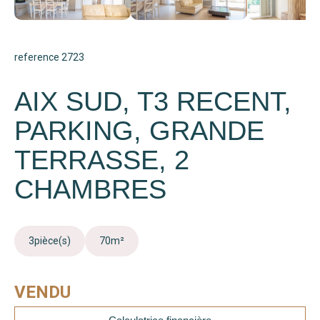
reference 2723
AIX SUD, T3 RECENT,
PARKING, GRANDE
TERRASSE, 2
CHAMBRES
3
pièce(s)
70
m²
VENDU