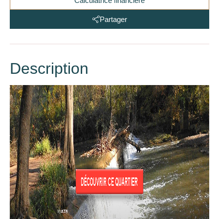
Calculatrice financière
Partager
Description