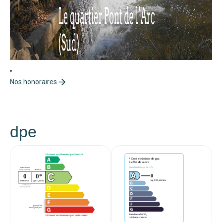
Nos honoraires
dpe