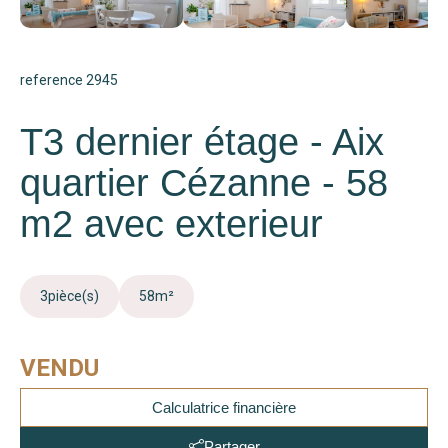
reference 2945
T3 dernier étage - Aix
quartier Cézanne - 58
m2 avec exterieur
3
pièce(s)
58
m²
VENDU
Calculatrice financière
Partager