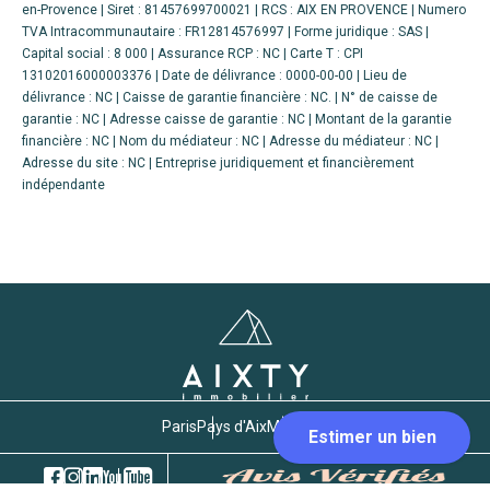
en-Provence | Siret : 81457699700021 | RCS : AIX EN PROVENCE | Numero
TVA Intracommunautaire : FR12814576997 | Forme juridique : SAS |
Capital social : 8 000 | Assurance RCP : NC |
Carte T : CPI
13102016000003376 | Date de délivrance : 0000-00-00 | Lieu de
délivrance : NC | Caisse de garantie financière : NC. | N° de caisse de
garantie : NC | Adresse caisse de garantie : NC | Montant de la garantie
financière : NC | Nom du médiateur : NC | Adresse du médiateur : NC |
Adresse du site : NC |
Entreprise juridiquement et financièrement
indépendante
Paris
Pays d'Aix
Marseille