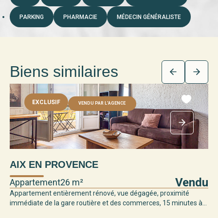
PARKING
PHARMACIE
MÉDECIN GÉNÉRALISTE
Biens similaires
EXCLUSIF
VENDU PAR L'AGENCE
AIX EN PROVENCE
Vendu
Appartement
26 m²
Appartement entièrement rénové, vue dégagée, proximité
immédiate de la gare routière et des commerces, 15 minutes à...