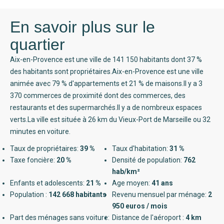
En savoir plus sur le
quartier
Aix-en-Provence est une ville de 141 150 habitants dont 37 %
des habitants sont propriétaires.Aix-en-Provence est une ville
animée avec 79 % d'appartements et 21 % de maisons.Il y a 3
370 commerces de proximité dont des commerces, des
restaurants et des supermarchés.Il y a de nombreux espaces
verts.La ville est située à 26 km du Vieux-Port de Marseille ou 32
minutes en voiture.
Taux de propriétaires:
39 %
Taux d'habitation:
31 %
Taxe foncière:
20 %
Densité de population:
762
hab/km²
Enfants et adolescents:
21 %
Age moyen:
41 ans
Population :
142 668 habitants
Revenu mensuel par ménage:
2
950 euros / mois
Part des ménages sans voiture:
Distance de l'aéroport :
4 km