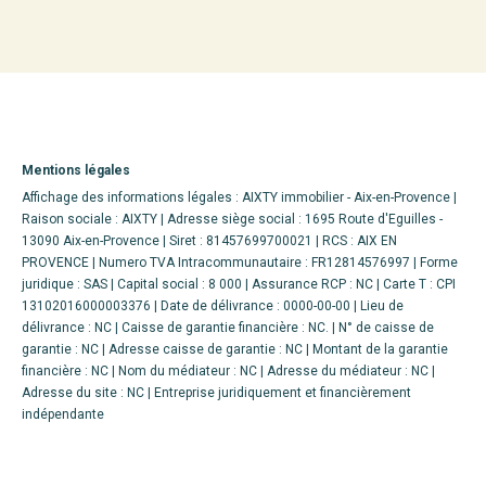
Mentions légales
Affichage des informations légales : AIXTY immobilier - Aix-en-Provence |
Raison sociale : AIXTY | Adresse siège social : 1695 Route d'Eguilles -
13090 Aix-en-Provence | Siret : 81457699700021 | RCS : AIX EN
PROVENCE | Numero TVA Intracommunautaire : FR12814576997 | Forme
juridique : SAS | Capital social : 8 000 | Assurance RCP : NC |
Carte T : CPI
13102016000003376 | Date de délivrance : 0000-00-00 | Lieu de
délivrance : NC | Caisse de garantie financière : NC. | N° de caisse de
garantie : NC | Adresse caisse de garantie : NC | Montant de la garantie
financière : NC | Nom du médiateur : NC | Adresse du médiateur : NC |
Adresse du site : NC |
Entreprise juridiquement et financièrement
indépendante