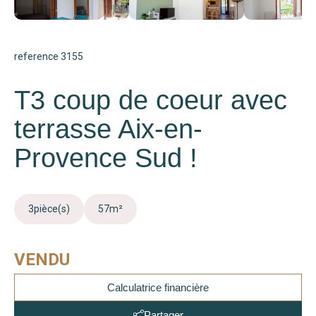
reference 3155
T3 coup de coeur avec
terrasse Aix-en-
Provence Sud !
3
pièce(s)
57
m²
VENDU
Calculatrice financière
Partager