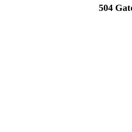
504 Gat