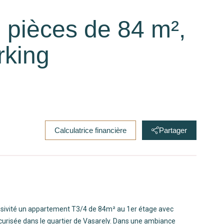
 pièces de 84 m²,
rking
Calculatrice financière
Partager
lusivité un appartement T3/4 de 84m² au 1er étage avec
urisée dans le quartier de Vasarely. Dans une ambiance