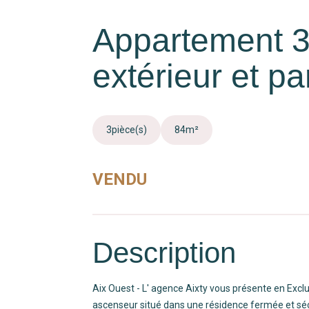
Appartement 3
extérieur et pa
3
pièce(s)
84
m²
VENDU
Description
Aix Ouest - L' agence Aixty vous présente en Exc
ascenseur situé dans une résidence fermée et séc