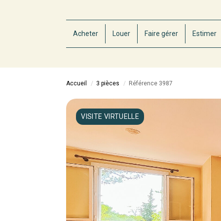
Acheter
Louer
Faire gérer
Estimer
Accueil
3 pièces
Référence 3987
VISITE VIRTUELLE