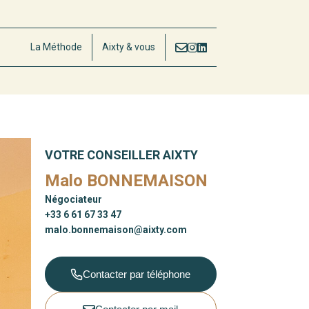
La Méthode
Aixty & vous
VOTRE CONSEILLER AIXTY
Malo BONNEMAISON
Négociateur
+33 6 61 67 33 47
malo.bonnemaison@aixty.com
Contacter par téléphone