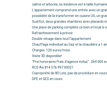
calme et arborée, la résidence est à taille humain
L'appartement comprend une entrée avec un grand
possibilité de la transformer en cuisine US, un g
Sud/Est, deux grandes chambres avec placards int
Une place de parking complète ce bien et local à v
Rafraichissement à prévoir.
Double vitrage dans tout l'appartement.
Chauffage individuel au Gaz et la chaudière a 1 an
Charges: 120 euros/mois
Visite 3D disponible!
"Prix honoraires Frais d'agence inclus" : 264 000 
RCS Aix 814 576 997 00021
Copropriété de 80 Lots, pas de procédure en cours
DPE et GES en cours