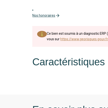
Nos honoraires
Ce bien est soumis à un diagnostic ERP (
vous sur
https://www.georisques.gouv.fr
Caractéristiques