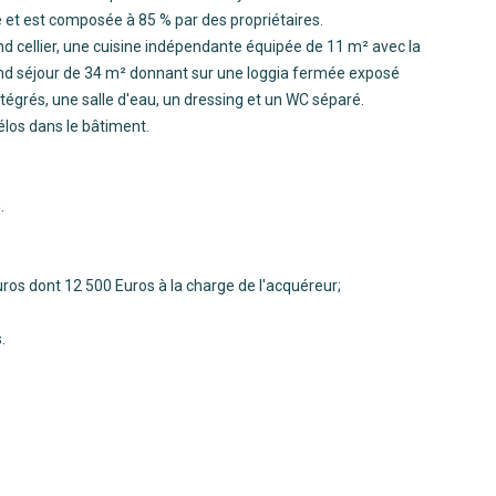
e et est composée à 85 % par des propriétaires.
 cellier, une cuisine indépendante équipée de 11 m² avec la
rand séjour de 34 m² donnant sur une loggia fermée exposé
égrés, une salle d'eau, un dressing et un WC séparé.
élos dans le bâtiment.
.
euros dont 12 500 Euros à la charge de l'acquéreur;
.