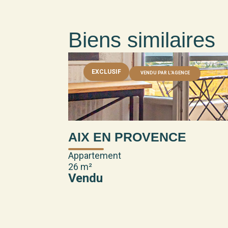
Biens similaires
EXCLUSIF
VENDU PAR L'AGENCE
AIX EN PROVENCE
Appartement
26 m²
Vendu