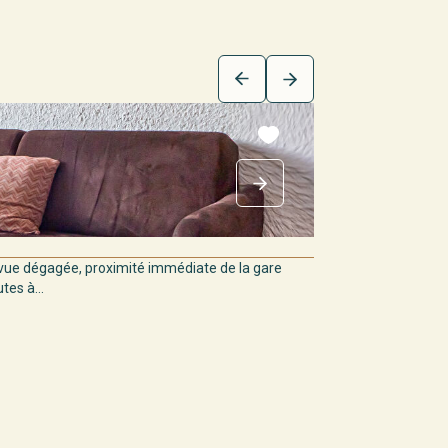
ue dégagée, proximité immédiate de la gare
es à...