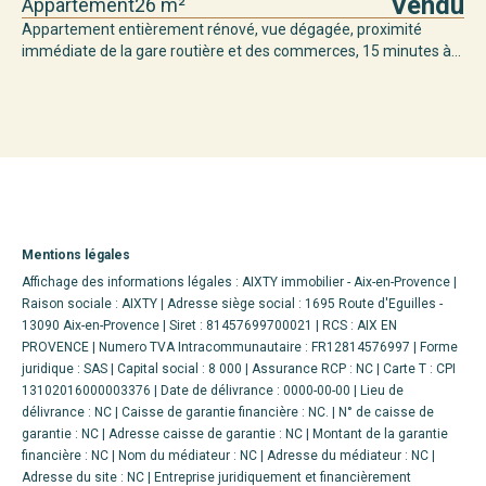
Vendu
Appartement
26 m²
Appartement entièrement rénové, vue dégagée, proximité
immédiate de la gare routière et des commerces, 15 minutes à...
Mentions légales
Affichage des informations légales : AIXTY immobilier - Aix-en-Provence |
Raison sociale : AIXTY | Adresse siège social : 1695 Route d'Eguilles -
13090 Aix-en-Provence | Siret : 81457699700021 | RCS : AIX EN
PROVENCE | Numero TVA Intracommunautaire : FR12814576997 | Forme
juridique : SAS | Capital social : 8 000 | Assurance RCP : NC |
Carte T : CPI
13102016000003376 | Date de délivrance : 0000-00-00 | Lieu de
délivrance : NC | Caisse de garantie financière : NC. | N° de caisse de
garantie : NC | Adresse caisse de garantie : NC | Montant de la garantie
financière : NC | Nom du médiateur : NC | Adresse du médiateur : NC |
Adresse du site : NC |
Entreprise juridiquement et financièrement