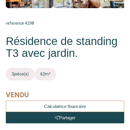
reference 4298
Résidence de standing
T3 avec jardin.
3
pièce(s)
62
m²
VENDU
Calculatrice financière
Partager