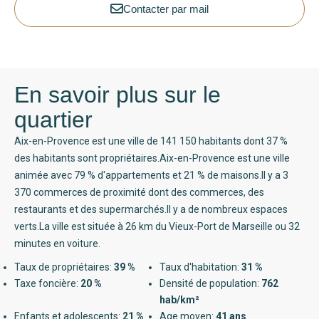
Contacter par mail
En savoir plus sur le
quartier
Aix-en-Provence est une ville de 141 150 habitants dont 37 %
des habitants sont propriétaires.Aix-en-Provence est une ville
animée avec 79 % d'appartements et 21 % de maisons.Il y a 3
370 commerces de proximité dont des commerces, des
restaurants et des supermarchés.Il y a de nombreux espaces
verts.La ville est située à 26 km du Vieux-Port de Marseille ou 32
minutes en voiture.
Taux de propriétaires:
39 %
Taux d'habitation:
31 %
Taxe foncière:
20 %
Densité de population:
762
hab/km²
Enfants et adolescents:
21 %
Age moyen:
41 ans