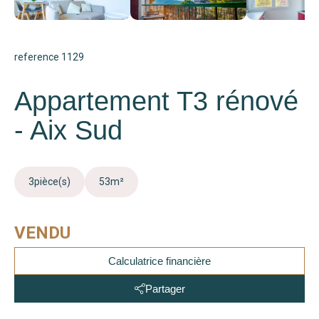
reference 1129
Appartement T3 rénové
- Aix Sud
3
pièce(s)
53
m²
VENDU
Calculatrice financière
Partager