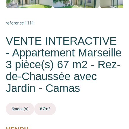
reference 1111
VENTE INTERACTIVE
- Appartement Marseille
3 pièce(s) 67 m2 - Rez-
de-Chaussée avec
Jardin - Camas
3
pièce(s)
67
m²