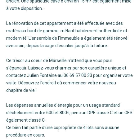
ancien. Une spacieuse cave d'environ 15 m² est également mise
à votre disposition.
La rénovation de cet appartement a été effectuée avec des
matériaux haut de gamme, mêlant habilement authenticité et
modernité. L'ensemble de l'immeuble a également été rénové
avec soin, depuis la cage d'escalier jusqu'à la toiture.
Ce trésor au coeur de Marseille n'attend que vous pour
s'épanouir. Laissez-vous charmer par son caractère unique et
contactez Julien Fontaine au 06 69 57 00 33 pour organiser votre
visite. Découvrez l'endroit où commencer votre nouveau
chapitre de vie !
Les dépenses annuelles d'énergie pour un usage standard
s'échelonnent entre 600 et 800€, avec un DPE classé C et un GES
également classé C.
Ce bien fait partie d'une copropriété de 4 lots sans aucune
procédure en cours.