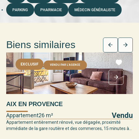
PARKING
PHARMACIE
MÉDECIN GÉNÉRALISTE
Biens similaires
EXCLUSIF
VENDU PAR L'AGENCE
AIX EN PROVENCE
Vendu
Appartement
26 m²
Appartement entièrement rénové, vue dégagée, proximité
immédiate de la gare routière et des commerces, 15 minutes à...