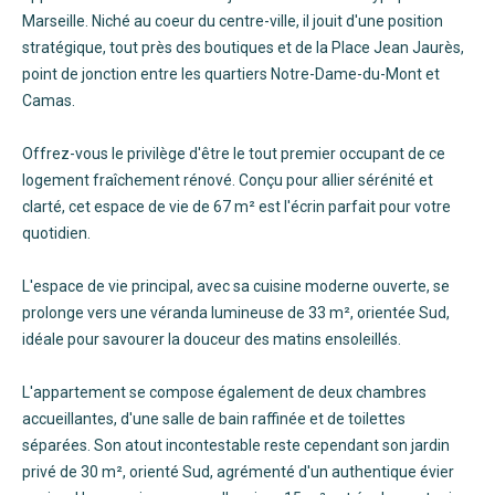
Marseille. Niché au coeur du centre-ville, il jouit d'une position
stratégique, tout près des boutiques et de la Place Jean Jaurès,
point de jonction entre les quartiers Notre-Dame-du-Mont et
Camas.
Offrez-vous le privilège d'être le tout premier occupant de ce
logement fraîchement rénové. Conçu pour allier sérénité et
clarté, cet espace de vie de 67 m² est l'écrin parfait pour votre
quotidien.
L'espace de vie principal, avec sa cuisine moderne ouverte, se
prolonge vers une véranda lumineuse de 33 m², orientée Sud,
idéale pour savourer la douceur des matins ensoleillés.
L'appartement se compose également de deux chambres
accueillantes, d'une salle de bain raffinée et de toilettes
séparées. Son atout incontestable reste cependant son jardin
privé de 30 m², orienté Sud, agrémenté d'un authentique évier