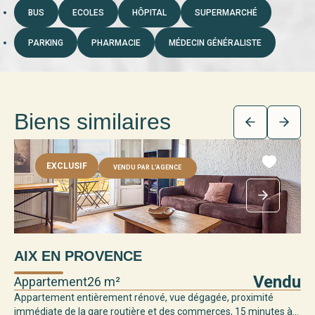
BUS
ECOLES
HÔPITAL
SUPERMARCHÉ
PARKING
PHARMACIE
MÉDECIN GÉNÉRALISTE
Biens similaires
EXCLUSIF
VENDU PAR L'AGENCE
AIX EN PROVENCE
Vendu
Appartement
26 m²
Appartement entièrement rénové, vue dégagée, proximité
immédiate de la gare routière et des commerces, 15 minutes à...