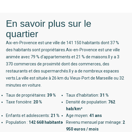
En savoir plus sur le
quartier
Aix-en-Provence est une ville de 141 150 habitants dont 37 %
des habitants sont propriétaires.Aix-en-Provence est une ville
animée avec 79 % d'appartements et 21 % de maisons.Il y a 3
370 commerces de proximité dont des commerces, des
restaurants et des supermarchés.Il y a de nombreux espaces
verts.La ville est située à 26 km du Vieux-Port de Marseille ou 32
minutes en voiture.
Taux de propriétaires:
39 %
Taux d'habitation:
31 %
Taxe foncière:
20 %
Densité de population:
762
hab/km²
Enfants et adolescents:
21 %
Age moyen:
41 ans
Population :
142 668 habitants
Revenu mensuel par ménage:
2
950 euros / mois