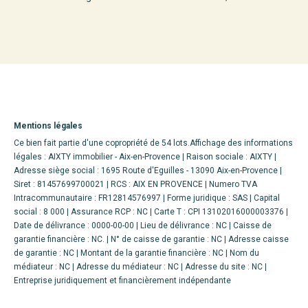
Mentions légales
Ce bien fait partie d'une copropriété de 54 lots.Affichage des informations
légales : AIXTY immobilier - Aix-en-Provence | Raison sociale : AIXTY |
Adresse siège social : 1695 Route d'Eguilles - 13090 Aix-en-Provence |
Siret : 81457699700021 | RCS : AIX EN PROVENCE | Numero TVA
Intracommunautaire : FR12814576997 | Forme juridique : SAS | Capital
social : 8 000 | Assurance RCP : NC |
Carte T : CPI 13102016000003376 |
Date de délivrance : 0000-00-00 | Lieu de délivrance : NC | Caisse de
garantie financière : NC. | N° de caisse de garantie : NC | Adresse caisse
de garantie : NC | Montant de la garantie financière : NC | Nom du
médiateur : NC | Adresse du médiateur : NC | Adresse du site : NC |
Entreprise juridiquement et financièrement indépendante