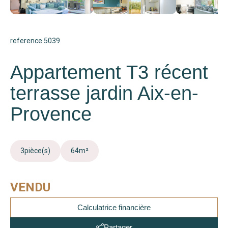
reference 5039
Appartement T3 récent
terrasse jardin Aix-en-
Provence
3
pièce(s)
64
m²
VENDU
Calculatrice financière
Partager