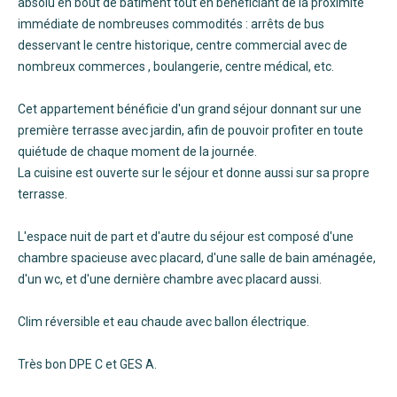
absolu en bout de bâtiment tout en bénéficiant de la proximité
immédiate de nombreuses commodités : arrêts de bus
desservant le centre historique, centre commercial avec de
nombreux commerces , boulangerie, centre médical, etc.
Cet appartement bénéficie d'un grand séjour donnant sur une
première terrasse avec jardin, afin de pouvoir profiter en toute
quiétude de chaque moment de la journée.
La cuisine est ouverte sur le séjour et donne aussi sur sa propre
terrasse.
L'espace nuit de part et d'autre du séjour est composé d'une
chambre spacieuse avec placard, d'une salle de bain aménagée,
d'un wc, et d'une dernière chambre avec placard aussi.
Clim réversible et eau chaude avec ballon électrique.
Très bon DPE C et GES A.