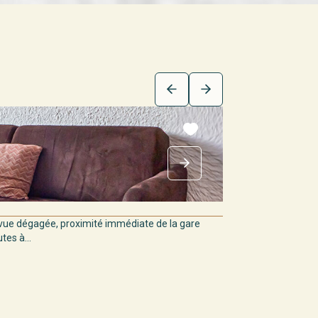
ue dégagée, proximité immédiate de la gare
es à...