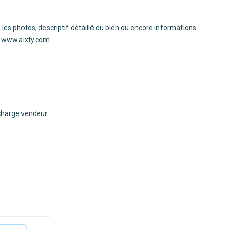
 les photos, descriptif détaillé du bien ou encore informations
 ! www.aixty.com
 charge vendeur