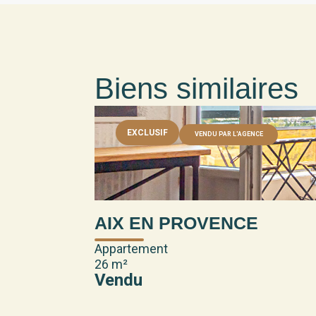
Biens similaires
EXCLUSIF
VENDU PAR L'AGENCE
AIX EN PROVENCE
Appartement
26 m²
Vendu