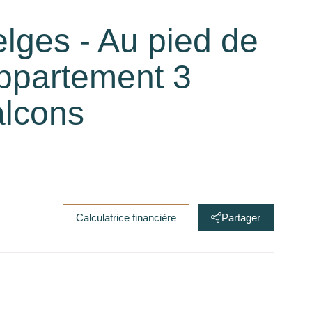
lges - Au pied de
Appartement 3
alcons
Calculatrice financière
Partager