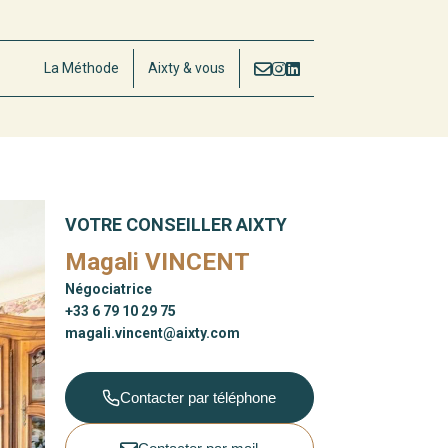
La Méthode
Aixty & vous
VOTRE CONSEILLER AIXTY
Magali VINCENT
Négociatrice
+33 6 79 10 29 75
magali.vincent@aixty.com
Contacter par téléphone