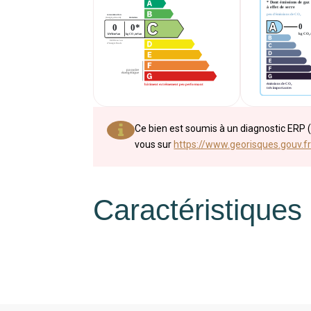
Ce bien est soumis à un diagnostic ERP (
vous sur
https://www.georisques.gouv.fr
Caractéristiques