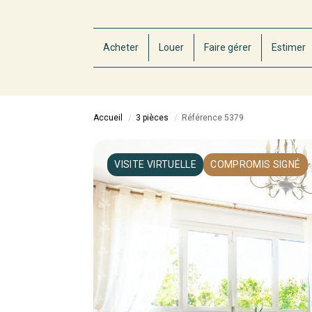
Acheter
Louer
Faire gérer
Estimer
Accueil
3 pièces
Référence 5379
VISITE VIRTUELLE
COMPROMIS SIGNÉ