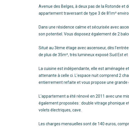
Avenue des Belges, à deux pas de la Rotonde et d
appartement traversant de type 3 de 81m² enviro
Dans une résidence calme et sécurisée avec asc
son potentiel. Vous disposez également de 2 balc
Situé au 3ème étage avec ascenseur, dès l'entrée 
de plus de 35m², très lumineux exposé Sud Est et
La cuisine est indépendante, elle est aménagée et
attenante à celle ci. L'espace nuit comprend 2 cha
entierrement refaite et vous propose une grande d
L'appartement a été rénové en 2011 avec une mise 
également proposées : double vitrage phonique et t
volets électriques, cave.
Les charges mensuelles sont de 140 euros, compre