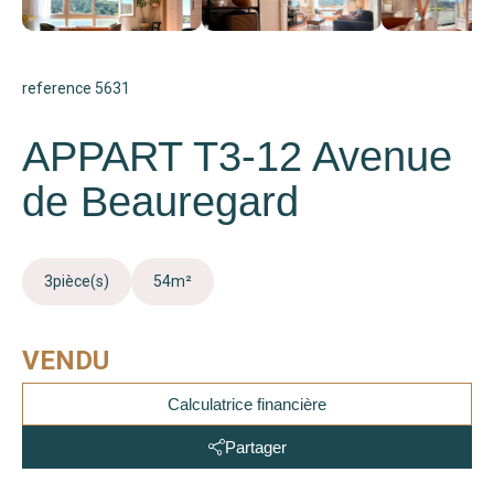
reference 5631
APPART T3-12 Avenue
de Beauregard
3
pièce(s)
54
m²
VENDU
Calculatrice financière
Partager