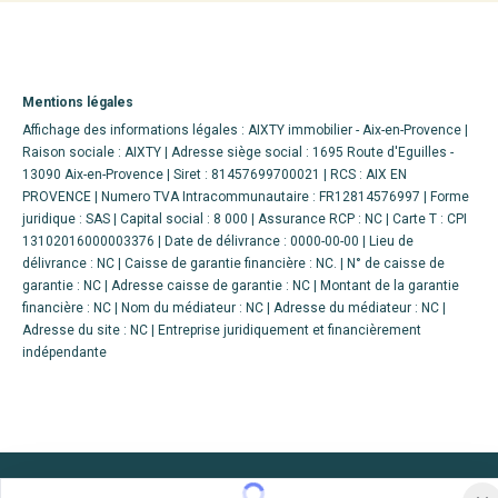
Mentions légales
Affichage des informations légales : AIXTY immobilier - Aix-en-Provence |
Raison sociale : AIXTY | Adresse siège social : 1695 Route d'Eguilles -
13090 Aix-en-Provence | Siret : 81457699700021 | RCS : AIX EN
PROVENCE | Numero TVA Intracommunautaire : FR12814576997 | Forme
juridique : SAS | Capital social : 8 000 | Assurance RCP : NC |
Carte T : CPI
13102016000003376 | Date de délivrance : 0000-00-00 | Lieu de
délivrance : NC | Caisse de garantie financière : NC. | N° de caisse de
garantie : NC | Adresse caisse de garantie : NC | Montant de la garantie
financière : NC | Nom du médiateur : NC | Adresse du médiateur : NC |
Adresse du site : NC |
Entreprise juridiquement et financièrement
indépendante