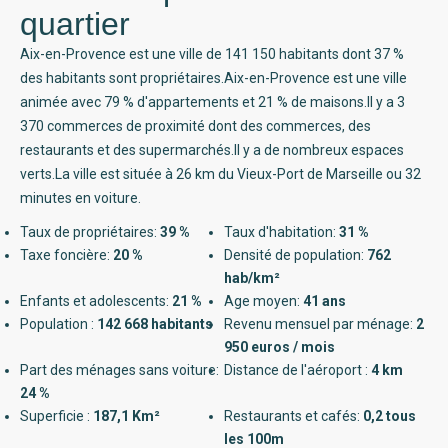
quartier
Aix-en-Provence est une ville de 141 150 habitants dont 37 %
des habitants sont propriétaires.Aix-en-Provence est une ville
animée avec 79 % d'appartements et 21 % de maisons.Il y a 3
370 commerces de proximité dont des commerces, des
restaurants et des supermarchés.Il y a de nombreux espaces
verts.La ville est située à 26 km du Vieux-Port de Marseille ou 32
minutes en voiture.
Taux de propriétaires:
39 %
Taux d'habitation:
31 %
Taxe foncière:
20 %
Densité de population:
762
hab/km²
Enfants et adolescents:
21 %
Age moyen:
41 ans
Population :
142 668 habitants
Revenu mensuel par ménage:
2
950 euros / mois
Part des ménages sans voiture:
Distance de l'aéroport :
4 km
24 %
Superficie :
187,1 Km²
Restaurants et cafés:
0,2 tous
les 100m