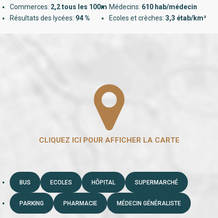
Commerces:
2,2 tous les 100m
Médecins:
610 hab/médecin
Résultats des lycées:
94 %
Ecoles et crèches:
3,3 étab/km²
BUS
ECOLES
HÔPITAL
SUPERMARCHÉ
PARKING
PHARMACIE
MÉDECIN GÉNÉRALISTE