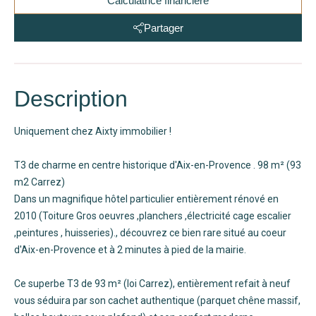
Calculatrice financière
Partager
Description
Uniquement chez Aixty immobilier !
T3 de charme en centre historique d'Aix-en-Provence . 98 m² (93
m2 Carrez)
Dans un magnifique hôtel particulier entièrement rénové en
2010 (Toiture Gros oeuvres ,planchers ,électricité cage escalier
,peintures , huisseries)., découvrez ce bien rare situé au coeur
d'Aix-en-Provence et à 2 minutes à pied de la mairie.
Ce superbe T3 de 93 m² (loi Carrez), entièrement refait à neuf
vous séduira par son cachet authentique (parquet chêne massif,