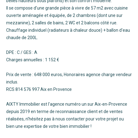
belles hauteurs sous plafond) et son confort moderne.
Il se compose d'une grande pièce à vivre de 57 m2 avec cuisine
ouverte aménagée et équipée, de 2 chambres (dont une sur
mezzanine), 2 salles de bains, 2 WC et 2 balcons côté rue.
Chauffage individuel (radiateurs à chaleur douce) + ballon d'eau
chaude de 200L.
DPE : C / GES : A
Charges annuelles : 1 152 €
Prix de vente : 648 000 euros, Honoraires agence charge vendeur
inclus.
RCS 814 576 997 Aix en Provence
AIXTY Immobilier est l'agence numéro un sur Aix-en-Provence
depuis 2019 en terme de reconnaissance client et de ventes
réalisées, n'hésitez pas à nous contacter pour votre projet ou
bien une expertise de votre bien immobilier !