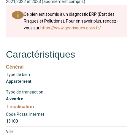
2021,2022 et 2023 (abonnement compris).
Ce bien est soumis à un diagnostic ERP (État des
Risques et Pollutions). Pour en savoir plus, rendez-
vous sur
https://www.georisques.gouv.fr/
Caractéristiques
Général
Type de bien
Appartement
Type de transaction
A vendre
Localisation
Code Postal Internet
13100
Ville