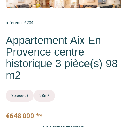
reference 6204
Appartement Aix En
Provence centre
historique 3 pièce(s) 98
m2
3
pièce(s)
98
m²
€648 000
**