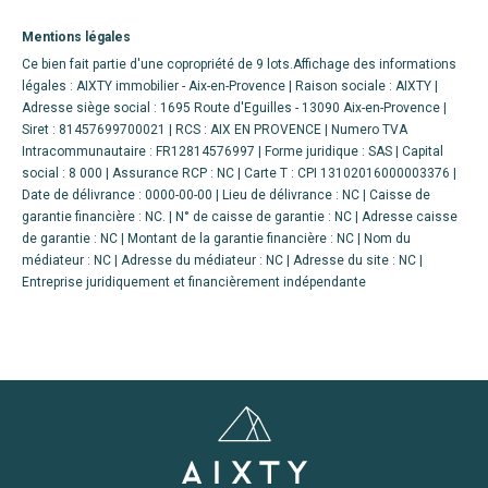
Mentions légales
Ce bien fait partie d'une copropriété de 9 lots.Affichage des informations
légales : AIXTY immobilier - Aix-en-Provence | Raison sociale : AIXTY |
Adresse siège social : 1695 Route d'Eguilles - 13090 Aix-en-Provence |
Siret : 81457699700021 | RCS : AIX EN PROVENCE | Numero TVA
Intracommunautaire : FR12814576997 | Forme juridique : SAS | Capital
social : 8 000 | Assurance RCP : NC |
Carte T : CPI 13102016000003376 |
Date de délivrance : 0000-00-00 | Lieu de délivrance : NC | Caisse de
garantie financière : NC. | N° de caisse de garantie : NC | Adresse caisse
de garantie : NC | Montant de la garantie financière : NC | Nom du
médiateur : NC | Adresse du médiateur : NC | Adresse du site : NC |
Entreprise juridiquement et financièrement indépendante