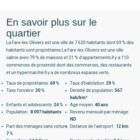
En savoir plus sur le
quartier
La Fare-les-Oliviers est une ville de 7 620 habitants dont 69 % des
habitants sont propriétaires.La Fare-les-Oliviers est une ville
calme avec 79 % de maisons et 21 % d'appartements.Il y a 110
commerces de proximité dont des commerces, des restaurants
et un hypermarché.Il y a de nombreux espaces verts.
Taux de propriétaires:
69 %
Taux d'habitation:
29 %
Taxe foncière:
30 %
Densité de population:
567
hab/km²
Enfants et adolescents:
24 %
Age moyen:
40 ans
Population :
8 097 habitants
Revenu mensuel par ménage:
ND
Part des ménages sans voiture:
Distance de l'aéroport :
12 km
7 %