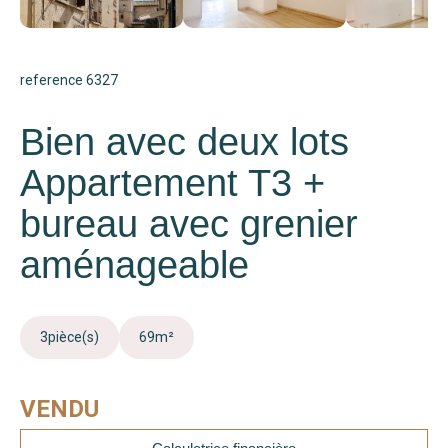
reference 6327
Bien avec deux lots
Appartement T3 +
bureau avec grenier
aménageable
3
pièce(s)
69
m²
VENDU