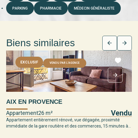
PARKING
PHARMACIE
MÉDECIN GÉNÉRALISTE
Biens similaires
EXCLUSIF
VENDU PAR L'AGENCE
AIX EN PROVENCE
Vendu
Appartement
26 m²
Appartement entièrement rénové, vue dégagée, proximité
immédiate de la gare routière et des commerces, 15 minutes à...