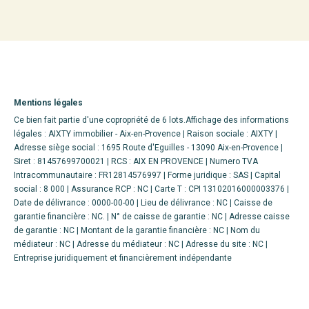
Mentions légales
Ce bien fait partie d'une copropriété de 6 lots.Affichage des informations
légales : AIXTY immobilier - Aix-en-Provence | Raison sociale : AIXTY |
Adresse siège social : 1695 Route d'Eguilles - 13090 Aix-en-Provence |
Siret : 81457699700021 | RCS : AIX EN PROVENCE | Numero TVA
Intracommunautaire : FR12814576997 | Forme juridique : SAS | Capital
social : 8 000 | Assurance RCP : NC |
Carte T : CPI 13102016000003376 |
Date de délivrance : 0000-00-00 | Lieu de délivrance : NC | Caisse de
garantie financière : NC. | N° de caisse de garantie : NC | Adresse caisse
de garantie : NC | Montant de la garantie financière : NC | Nom du
médiateur : NC | Adresse du médiateur : NC | Adresse du site : NC |
Entreprise juridiquement et financièrement indépendante