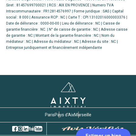
Siret : 81457699700021 | RCS : AIX EN PROVENCE | Numero TVA
Intracommunautaire : FR12814576997 | Forme juridique : SAS | Capital
social : 8 000 | Assurance RCP : NC |
Carte T : CPI 13102016000003376 |
Date de délivrance : 0000-00-00 | Lieu de délivrance : NC | Caisse de
garantie financière : NC. | N° de caisse de garantie : NC | Adresse caisse
de garantie : NC | Montant de la garantie financière : NC | Nom du
médiateur : NC | Adresse du médiateur : NC | Adresse du site : NC |
Entreprise juridiquement et financièrement indépendante
Paris
Pays d'Aix
Marseille