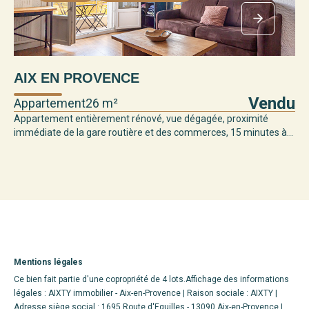
AIX EN PROVENCE
Vendu
Appartement
26 m²
Appartement entièrement rénové, vue dégagée, proximité
immédiate de la gare routière et des commerces, 15 minutes à...
Mentions légales
Ce bien fait partie d'une copropriété de 4 lots.Affichage des informations
légales : AIXTY immobilier - Aix-en-Provence | Raison sociale : AIXTY |
Adresse siège social : 1695 Route d'Eguilles - 13090 Aix-en-Provence |