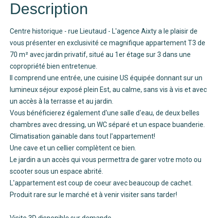
Description
Centre historique - rue Lieutaud - L'agence Aixty a le plaisir de
vous présenter en exclusivité ce magnifique appartement T3 de
70 m² avec jardin privatif, situé au 1er étage sur 3 dans une
copropriété bien entretenue.
Il comprend une entrée, une cuisine US équipée donnant sur un
lumineux séjour exposé plein Est, au calme, sans vis à vis et avec
un accès à la terrasse et au jardin.
Vous bénéficierez également d'une salle d'eau, de deux belles
chambres avec dressing, un WC séparé et un espace buanderie.
Climatisation gainable dans tout l'appartement!
Une cave et un cellier complètent ce bien.
Le jardin a un accès qui vous permettra de garer votre moto ou
scooter sous un espace abrité.
L'appartement est coup de coeur avec beaucoup de cachet.
Produit rare sur le marché et à venir visiter sans tarder!
Visite 3D disponible sur demande.