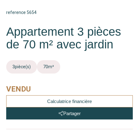
reference 5654
Appartement 3 pièces
de 70 m² avec jardin
3
pièce(s)
70
m²
VENDU
Calculatrice financière
Partager