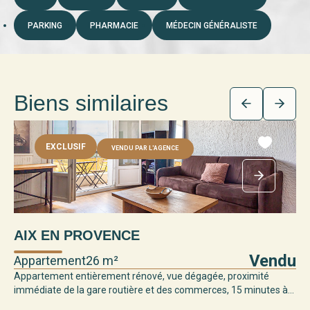
PARKING
PHARMACIE
MÉDECIN GÉNÉRALISTE
Biens similaires
EXCLUSIF
VENDU PAR L'AGENCE
AIX EN PROVENCE
Vendu
Appartement
26 m²
Appartement entièrement rénové, vue dégagée, proximité
immédiate de la gare routière et des commerces, 15 minutes à...