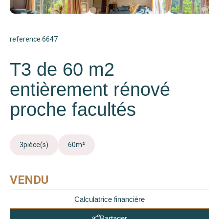
reference 6647
T3 de 60 m2
entièrement rénové
proche facultés
3
pièce(s)
60
m²
VENDU
Calculatrice financière
Partager