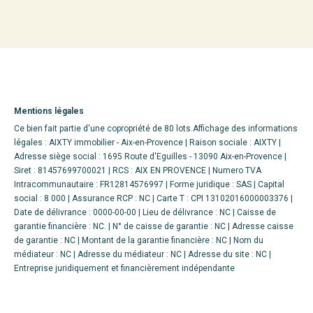
Mentions légales
Ce bien fait partie d'une copropriété de 80 lots.Affichage des informations
légales : AIXTY immobilier - Aix-en-Provence | Raison sociale : AIXTY |
Adresse siège social : 1695 Route d'Eguilles - 13090 Aix-en-Provence |
Siret : 81457699700021 | RCS : AIX EN PROVENCE | Numero TVA
Intracommunautaire : FR12814576997 | Forme juridique : SAS | Capital
social : 8 000 | Assurance RCP : NC |
Carte T : CPI 13102016000003376 |
Date de délivrance : 0000-00-00 | Lieu de délivrance : NC | Caisse de
garantie financière : NC. | N° de caisse de garantie : NC | Adresse caisse
de garantie : NC | Montant de la garantie financière : NC | Nom du
médiateur : NC | Adresse du médiateur : NC | Adresse du site : NC |
Entreprise juridiquement et financièrement indépendante