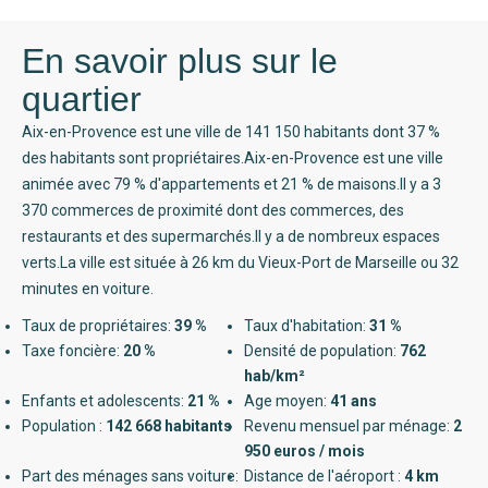
En savoir plus sur le
quartier
Aix-en-Provence est une ville de 141 150 habitants dont 37 %
des habitants sont propriétaires.Aix-en-Provence est une ville
animée avec 79 % d'appartements et 21 % de maisons.Il y a 3
370 commerces de proximité dont des commerces, des
restaurants et des supermarchés.Il y a de nombreux espaces
verts.La ville est située à 26 km du Vieux-Port de Marseille ou 32
minutes en voiture.
Taux de propriétaires:
39 %
Taux d'habitation:
31 %
Taxe foncière:
20 %
Densité de population:
762
hab/km²
Enfants et adolescents:
21 %
Age moyen:
41 ans
Population :
142 668 habitants
Revenu mensuel par ménage:
2
950 euros / mois
Part des ménages sans voiture:
Distance de l'aéroport :
4 km