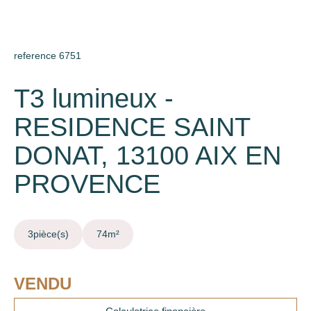
reference 6751
T3 lumineux -
RESIDENCE SAINT
DONAT, 13100 AIX EN
PROVENCE
3
pièce(s)
74
m²
VENDU