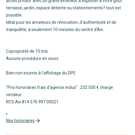
accès privatif avec un grand extérieur à exploiter à votre goût :
terrasse, jardin, espace détente ou stationnements? tout est
possible.
Idéal pour les amateurs de rénovation, d'authenticité et de
tranquillité, à seulement 10 minutes du centre d'Aix.
Copropriété de 10 lots.
Aucune procédure en cours.
Bien non soumis à l'affichage du DPE
"Prix honoraires frais d'agence inclus" : 232 500 € charge
vendeur
RCS Aix 814 576 997 00021
Nos honoraires