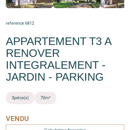
reference 6812
APPARTEMENT T3 A
RENOVER
INTEGRALEMENT -
JARDIN - PARKING
3
pièce(s)
70
m²
VENDU