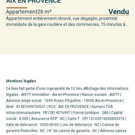
AIX EN PROVENCE
Vendu
Appartement
26 m²
Appartement entièrement rénové, vue dégagée, proximité
immédiate de la gare routière et des commerces, 15 minutes à...
Mentions légales
Ce bien fait partie d'une copropriété de 10 lots.Affichage des informations
légales : AIXTY immobilier - Aix-en-Provence | Raison sociale : AIXTY |
Adresse siège social : 1695 Route d'Eguilles - 13090 Aix-en-Provence |
Siret : 81457699700021 | RCS : AIX EN PROVENCE | Numero TVA
Intracommunautaire : FR12814576997 | Forme juridique : SAS | Capital
social : 8 000 | Assurance RCP : NC |
Carte T : CPI 13102016000003376 |
Date de délivrance : 0000-00-00 | Lieu de délivrance : NC | Caisse de
garantie financière : NC. | N° de caisse de garantie : NC | Adresse caisse