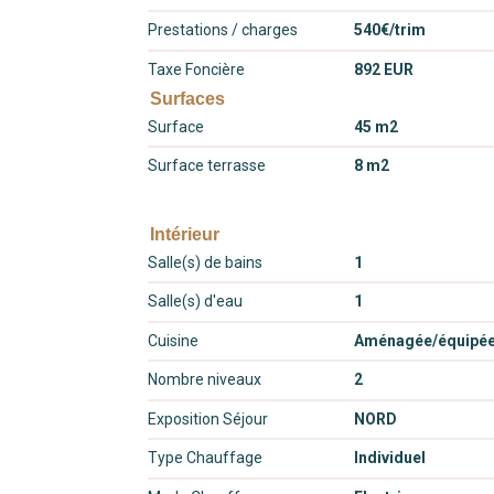
Prestations / charges
540€/trim
Taxe Foncière
892 EUR
Surfaces
Surface
45 m2
Surface terrasse
8 m2
Intérieur
Salle(s) de bains
1
Salle(s) d'eau
1
Cuisine
Aménagée/équipé
Nombre niveaux
2
Exposition Séjour
NORD
Type Chauffage
Individuel