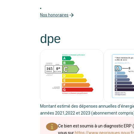
Nos honoraires
dpe
Montant estimé des dépenses annuelles d'énergie
années 2021,2022 et 2023 (abonnement compris)
Ce bien est soumis à un diagnostic ERP (
vous sur
https://www.georisques.gouv.fr