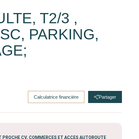
LTE, T2/3 ,
SC, PARKING,
AGE;
Calculatrice financière
Partager
 PROCHE CV, COMMERCES ET ACCES AUTOROUTE