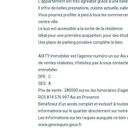
L'appartement est très agréable grâce à une belle 
Il offre de belles prestations, cuisine actuelle, sa
Vous pourrez profiter à pied à tous les commerces 
centre ville.
Le bus est accessible a la sortie de la résidence.
Idéal pour une première acquisition, pour des étu
Une place de parking privative complète le bien.
AIXTY immobilier est l'agence numéro un sur Aix 
de ventes réalisées, n'hésitez pas à nous contacte
immobilier.
DPE : C
GES : A
Prix de vente : 280000 euros, les honoraires d'ag
RCS 814 576 997 Aix en Provence
Bénéficiez d'un accès complet et exclusif à toutes 
informations sur le quartier directement sur notre
Les informations sur les risques auxquels ce bien 
www.georisques.gouv.fr