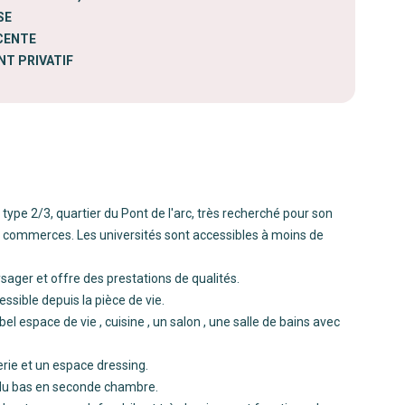
SE
CENTE
T PRIVATIF
ype 2/3, quartier du Pont de l'arc, très recherché pour son
ux commerces. Les universités sont accessibles à moins de
sager et offre des prestations de qualités.
sible depuis la pièce de vie.
el espace de vie , cuisine , un salon , une salle de bains avec
rie et un espace dressing.
e du bas en seconde chambre.