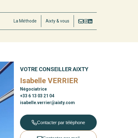
La Méthode
Aixty & vous
VOTRE CONSEILLER AIXTY
Isabelle VERRIER
Négociatrice
+33 6 13 03 21 04
isabelle.verrier@aixty.com
Contacter par téléphone