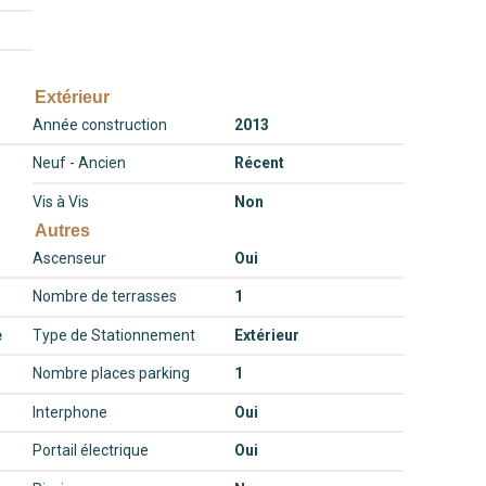
Extérieur
Année construction
2013
Neuf - Ancien
Récent
Vis à Vis
Non
Autres
Ascenseur
Oui
Nombre de terrasses
1
e
Type de Stationnement
Extérieur
Nombre places parking
1
Interphone
Oui
Portail électrique
Oui