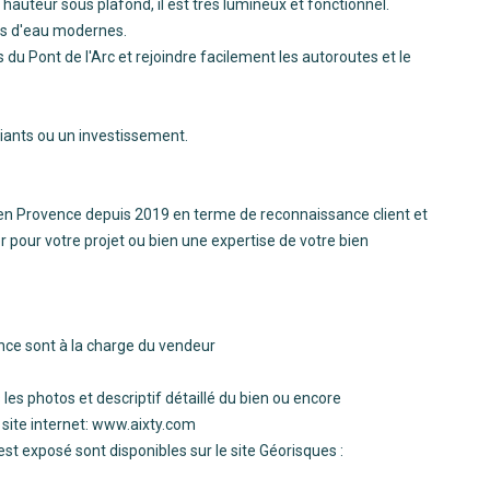
hauteur sous plafond, il est très lumineux et fonctionnel.
lles d'eau modernes.
du Pont de l'Arc et rejoindre facilement les autoroutes et le
diants ou un investissement.
en Provence depuis 2019 en terme de reconnaissance client et
r pour votre projet ou bien une expertise de votre bien
ence sont à la charge du vendeur
les photos et descriptif détaillé du bien ou encore
 site internet: www.aixty.com
est exposé sont disponibles sur le site Géorisques :