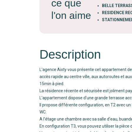
ce que
BELLE TERRAS
l'on aime
RESIDENCE RE
STATIONNEMEN
Description
L'agence Aixty vous présente cet appartement de t
accès rapide au centre ville, aux autoroutes et a
15min à pied.
La résidence récente et sécurisée est joliment pay
L'appartement dispose d'une grande terrasse acces
Il propose différente configuration, en T2 avec un b
WC.
A l'étage une chambre avec sa salle d'eau, buande
En configuration T3, vous pouvez utiliser la pièc