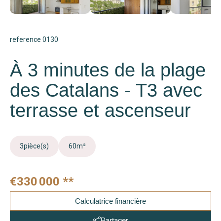
reference 0130
À 3 minutes de la plage
des Catalans - T3 avec
terrasse et ascenseur
3
pièce(s)
60
m²
€330 000
**
Calculatrice financière
Partager