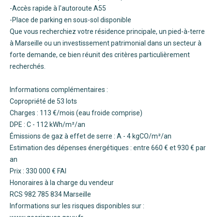
-Accès rapide à l'autoroute A55
-Place de parking en sous-sol disponible
Que vous recherchiez votre résidence principale, un pied-à-terre
à Marseille ou un investissement patrimonial dans un secteur à
forte demande, ce bien réunit des critères particulièrement
recherchés.
Informations complémentaires :
Copropriété de 53 lots
Charges : 113 €/mois (eau froide comprise)
DPE : C - 112 kWh/m²/an
Émissions de gaz à effet de serre : A - 4 kgCO/m²/an
Estimation des dépenses énergétiques : entre 660 € et 930 € par
an
Prix : 330 000 € FAI
Honoraires à la charge du vendeur
RCS 982 785 834 Marseille
Informations sur les risques disponibles sur :