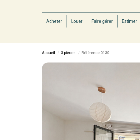
Acheter
Louer
Faire gérer
Estimer
Accueil
3 pièces
Référence 0130