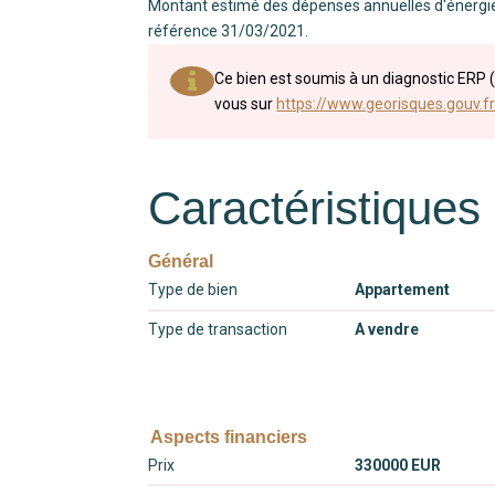
Montant estimé des dépenses annuelles d'énergie
référence 31/03/2021.
Ce bien est soumis à un diagnostic ERP (
vous sur
https://www.georisques.gouv.fr
Caractéristiques
Général
Type de bien
Appartement
Type de transaction
A vendre
Aspects financiers
Prix
330000 EUR