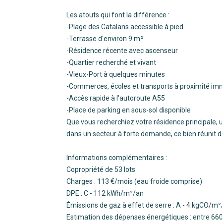
Les atouts qui font la différence :
-Plage des Catalans accessible à pied
-Terrasse d'environ 9 m²
-Résidence récente avec ascenseur
-Quartier recherché et vivant
-Vieux-Port à quelques minutes
-Commerces, écoles et transports à proximité i
-Accès rapide à l'autoroute A55
-Place de parking en sous-sol disponible
Que vous recherchiez votre résidence principale, 
dans un secteur à forte demande, ce bien réunit d
Informations complémentaires :
Copropriété de 53 lots
Charges : 113 €/mois (eau froide comprise)
DPE : C - 112 kWh/m²/an
Émissions de gaz à effet de serre : A - 4 kgCO/m
Estimation des dépenses énergétiques : entre 660