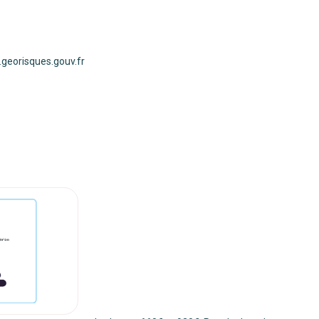
w.georisques.gouv.fr