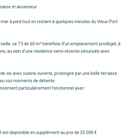
rrasse et ascenseur
la mer à pied tout en restant à quelques minutes du Vieux-Port
rseille, ce T3 de 60 m² bénéficie d'un emplacement privilégié, à
ans, au sein d'une résidence semi-récente sécurisée avec
de vie avec cuisine ouverte, prolongée par une belle terrasse
ur ou vos moments de détente.
encement particulièrement fonctionnel avec :
é est disponible en supplément au prix de 25 000 €.