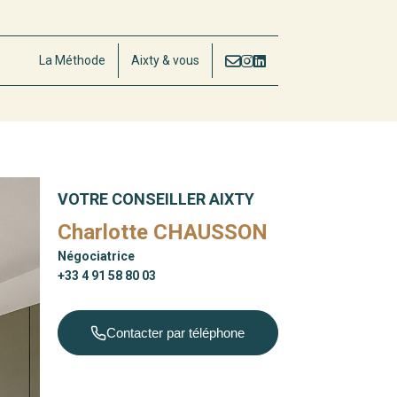
La Méthode
Aixty & vous
VOTRE CONSEILLER AIXTY
Charlotte CHAUSSON
Négociatrice
+33 4 91 58 80 03
Contacter par téléphone