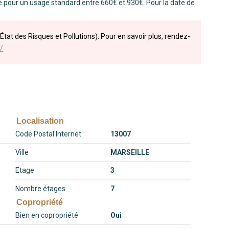
 pour un usage standard entre 660€ et 930€. Pour la date de
État des Risques et Pollutions). Pour en savoir plus, rendez-
/
Localisation
Code Postal Internet
13007
Ville
MARSEILLE
Etage
3
Nombre étages
7
Copropriété
Bien en copropriété
Oui