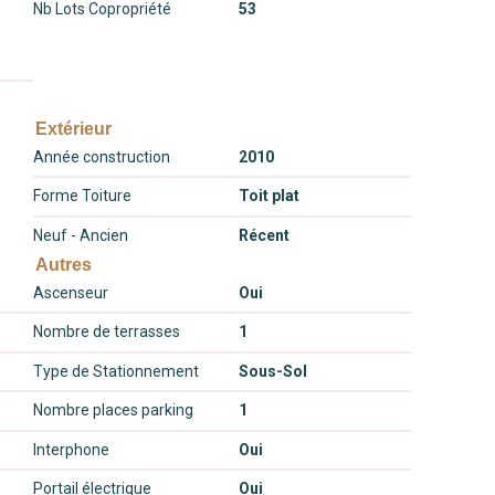
Nb Lots Copropriété
53
Extérieur
Année construction
2010
Forme Toiture
Toit plat
Neuf - Ancien
Récent
Autres
Ascenseur
Oui
Nombre de terrasses
1
Type de Stationnement
Sous-Sol
Nombre places parking
1
Interphone
Oui
Portail électrique
Oui