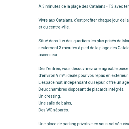
À 3 minutes de la plage des Catalans - T3 avec te
Vivre aux Catalans, c'est profiter chaque jour de 
et du centre-ville.
Situé dans l'un des quartiers les plus prisés de Ma
seulement 3 minutes à pied de la plage des Catal
ascenseur.
Dès l'entrée, vous découvrirez une agréable pièce 
d'environ 9 m², idéale pour vos repas en extérie
L'espace nuit, indépendant du séjour, offre un ag
Deux chambres disposant de placards intégrés,
Un dressing,
Une salle de bains,
Des WC séparés.
Une place de parking privative en sous-sol sécuris