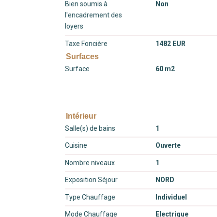
Bien soumis à
Non
l'encadrement des
loyers
Taxe Foncière
1482 EUR
Surfaces
Surface
60 m2
Intérieur
Salle(s) de bains
1
Cuisine
Ouverte
Nombre niveaux
1
Exposition Séjour
NORD
Type Chauffage
Individuel
Mode Chauffage
Electrique