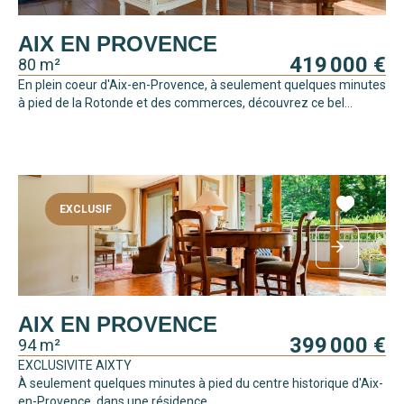
AIX EN PROVENCE
419 000 €
80 m²
En plein coeur d'Aix-en-Provence, à seulement quelques minutes
à pied de la Rotonde et des commerces, découvrez ce bel...
EXCLUSIF
AIX EN PROVENCE
399 000 €
94 m²
EXCLUSIVITE AIXTY
À seulement quelques minutes à pied du centre historique d'Aix-
en-Provence, dans une résidence...