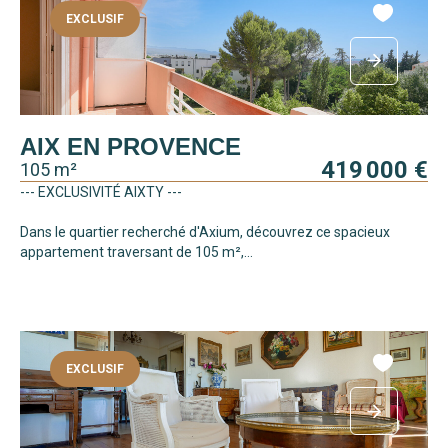
EXCLUSIF
AIX EN PROVENCE
419 000 €
105 m²
--- EXCLUSIVITÉ AIXTY ---
Dans le quartier recherché d'Axium, découvrez ce spacieux
appartement traversant de 105 m²,...
EXCLUSIF