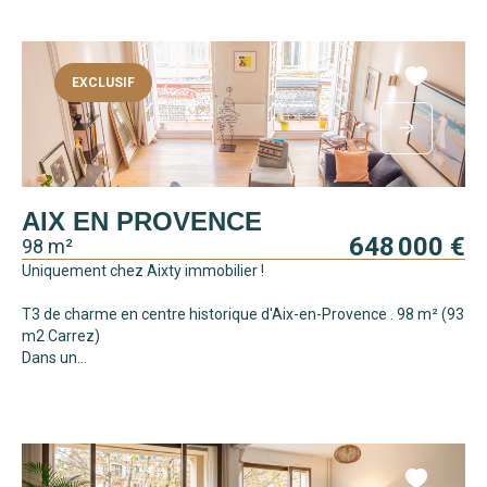
EXCLUSIF
AIX EN PROVENCE
648 000 €
98 m²
Uniquement chez Aixty immobilier !
T3 de charme en centre historique d'Aix-en-Provence . 98 m² (93
m2 Carrez)
Dans un...