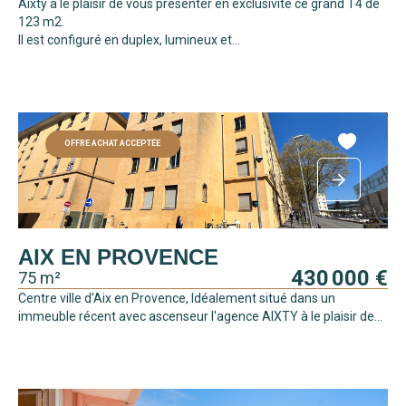
Aixty a le plaisir de vous présenter en exclusivité ce grand T4 de
123 m2.
Il est configuré en duplex, lumineux et...
OFFRE ACHAT ACCEPTÉE
AIX EN PROVENCE
430 000 €
75 m²
Centre ville d'Aix en Provence, Idéalement situé dans un
immeuble récent avec ascenseur l'agence AIXTY à le plaisir de...