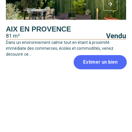
AIX EN PROVENCE
Vendu
81 m²
Dans un environnement calme tout en étant à proximité
immédiate des commerces, écoles et commodités, venez
découvrir ce...
COMPROMIS SIGNÉ
AIX EN PROVENCE
Vendu
64 m²