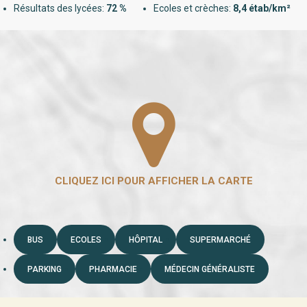
Résultats des lycées:
72 %
Ecoles et crèches:
8,4 étab/km²
BUS
ECOLES
HÔPITAL
SUPERMARCHÉ
PARKING
PHARMACIE
MÉDECIN GÉNÉRALISTE