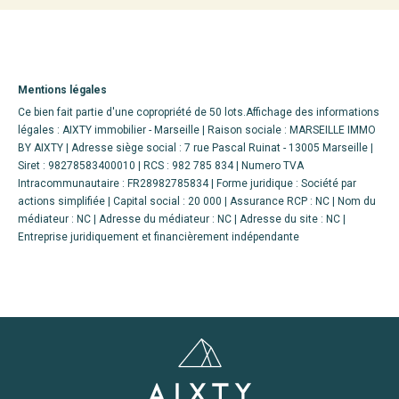
Mentions légales
Ce bien fait partie d'une copropriété de 50 lots.Affichage des informations
légales : AIXTY immobilier - Marseille | Raison sociale : MARSEILLE IMMO
BY AIXTY | Adresse siège social : 7 rue Pascal Ruinat - 13005 Marseille |
Siret : 98278583400010 | RCS : 982 785 834 | Numero TVA
Intracommunautaire : FR28982785834 | Forme juridique : Société par
actions simplifiée | Capital social : 20 000 | Assurance RCP : NC | Nom du
médiateur : NC | Adresse du médiateur : NC | Adresse du site : NC |
Entreprise juridiquement et financièrement indépendante