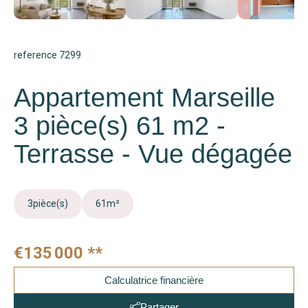
reference 7299
Appartement Marseille
3 pièce(s) 61 m2 -
Terrasse - Vue dégagée
3
pièce(s)
61
m²
€135 000
**
Calculatrice financière
Partager