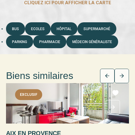
BUS
ECOLES
HÔPITAL
SUPERMARCHÉ
PARKING
PHARMACIE
MÉDECIN GÉNÉRALISTE
Biens similaires
EXCLUSIF
AIX EN PROVENCE
A