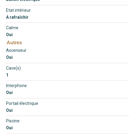
Etat intérieur
A rafraîchir
Calme
Oui
Autres
Ascenseur
Oui
Cave(s)
1
Interphone
Oui
Portail électrique
Oui
Piscine
Oui