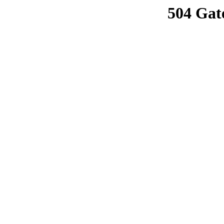
504 Gat