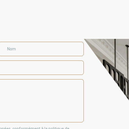
Nom
données, conformément à la politique de