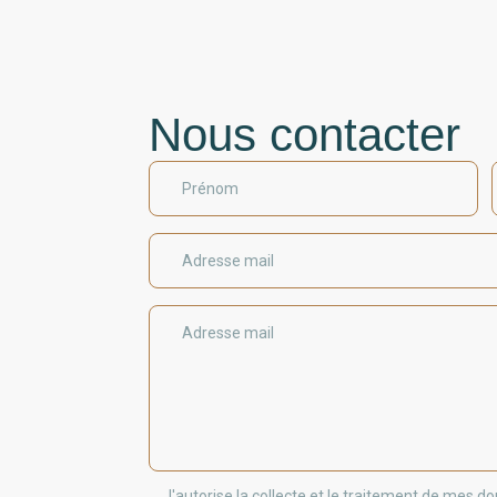
Nous contacter
Prénom
Adresse mail
Adresse mail
J'autorise la collecte et le traitement de mes 