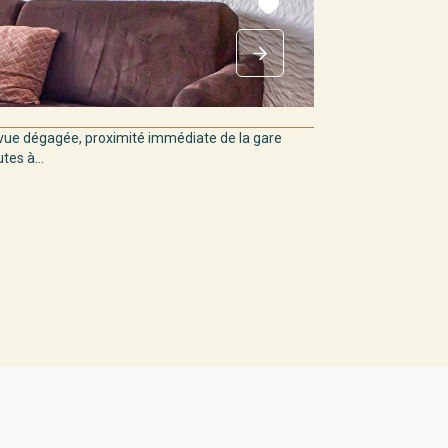
ue dégagée, proximité immédiate de la gare
es à...