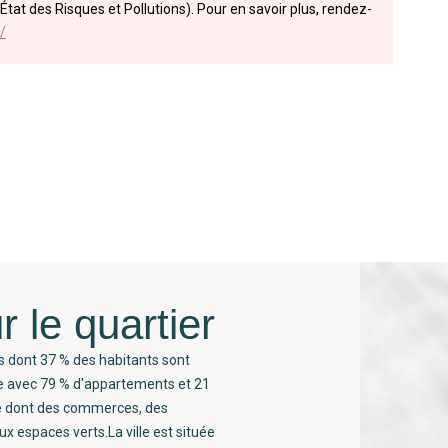
État des Risques et Pollutions). Pour en savoir plus, rendez-
/
r le quartier
s dont 37 % des habitants sont
ée avec 79 % d'appartements et 21
té dont des commerces, des
x espaces verts.La ville est située