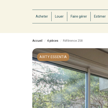
Acheter
Louer
Faire gérer
Estimer
Accueil
4 pièces
Référence 258
AIXTY ESSENTIA