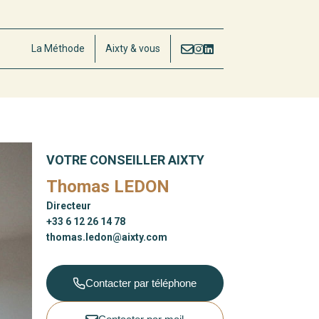
La Méthode
Aixty & vous
VOTRE CONSEILLER AIXTY
Thomas LEDON
Directeur
+33 6 12 26 14 78
thomas.ledon@aixty.com
Contacter par téléphone