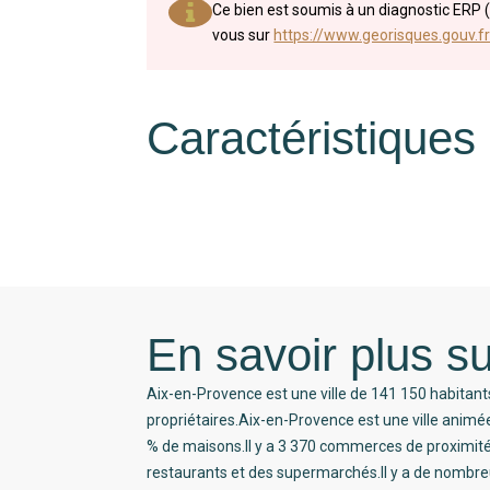
Ce bien est soumis à un diagnostic ERP (
vous sur
https://www.georisques.gouv.fr
Caractéristiques
En savoir plus su
Aix-en-Provence est une ville de 141 150 habitant
propriétaires.Aix-en-Provence est une ville anim
% de maisons.Il y a 3 370 commerces de proximi
restaurants et des supermarchés.Il y a de nombreu