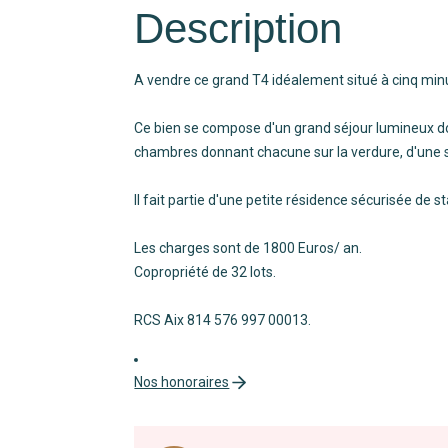
Description
A vendre ce grand T4 idéalement situé à cinq minu
Ce bien se compose d'un grand séjour lumineux don
chambres donnant chacune sur la verdure, d'une s
Il fait partie d'une petite résidence sécurisée de s
Les charges sont de 1800 Euros/ an.
Copropriété de 32 lots.
RCS Aix 814 576 997 00013.
Nos honoraires