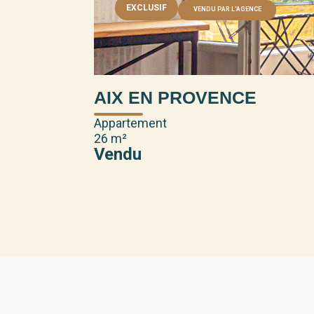
EXCLUSIF
VENDU PAR L'AGENCE
AIX EN PROVENCE
Appartement
26 m²
Vendu