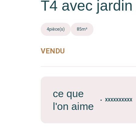
T4 avec jardin 
4
pièce(s)
85
m²
VENDU
ce que
XXXXXXXXXX
l'on aime