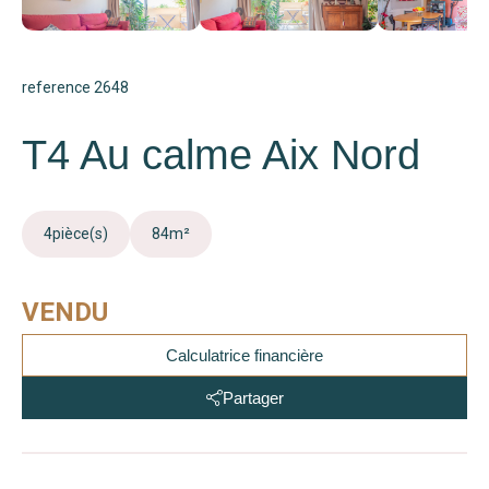
reference 2648
T4 Au calme Aix Nord
4
pièce(s)
84
m²
VENDU
Calculatrice financière
Partager