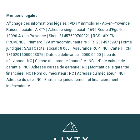
Mentions légales
Affichage des informations légales : AIXTY immobilier - Aix-en-Provence |
Raison sociale : AIXTY | Adresse siège social : 1695 Route d'Eguilles -
13090 Aix-en-Provence | Siret : 81457699700021 | RCS : AIX EN
PROVENCE | Numero TVA Intracommunautaire : FR12814576997 | Forme
juridique : SAS | Capital social : 8 000 | Assurance RCP : NC |
Carte T : CPI
13102016000003376 | Date de délivrance : 0000-00-00 | Lieu de
délivrance : NC | Caisse de garantie financière : NC. | N° de caisse de
garantie : NC | Adresse caisse de garantie : NC | Montant de la garantie
financière : NC | Nom du médiateur : NC | Adresse du médiateur : NC |
Adresse du site : NC |
Entreprise juridiquement et financièrement
indépendante