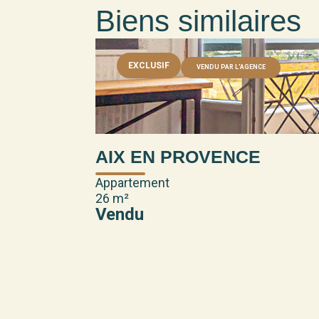
Biens similaires
EXCLUSIF
VENDU PAR L'AGENCE
AIX EN PROVENCE
Appartement
26 m²
Vendu