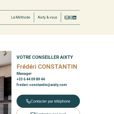
La Méthode
Aixty & vous
VOTRE CONSEILLER AIXTY
Frédéri CONSTANTIN
Manager
+33 6 44 09 89 44
frederi.constantin@aixty.com
Contacter par téléphone