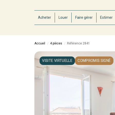
Acheter
Louer
Faire gérer
Estimer
Accueil
4 pièces
Référence 2841
VISITE VIRTUELLE
COMPROMIS SIGNÉ