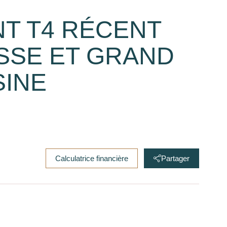
T T4 RÉCENT
SSE ET GRAND
SINE
Calculatrice financière
Partager