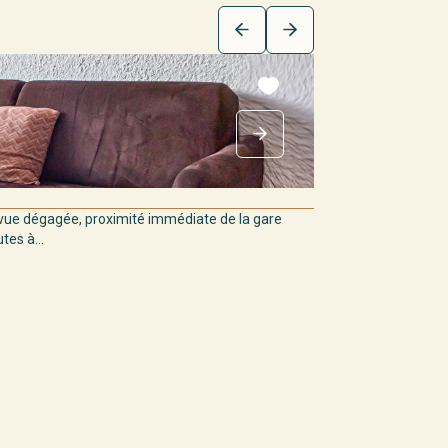
ue dégagée, proximité immédiate de la gare
es à...