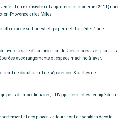
la vente et en exclusivité cet appartement moderne (2011) dans
x-en-Provence et les Milles.
hmidt) exposé sud-ouest et qui permet d'accéder à une
le avec sa salle d'eau ainsi que de 2 chambres avec placards,
s séparées avec rangements et espace machine à laver.
permet de distribuer et de séparer ces 3 parties de
équipées de moustiquaires, et l'appartement est équipé de la
ppartement et des places visiteurs sont disponibles dans la