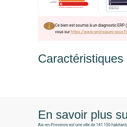
Ce bien est soumis à un diagnostic ERP (
vous sur
https://www.georisques.gouv.fr
Caractéristiques
En savoir plus su
Aix-en-Provence est une ville de 141 150 habitant