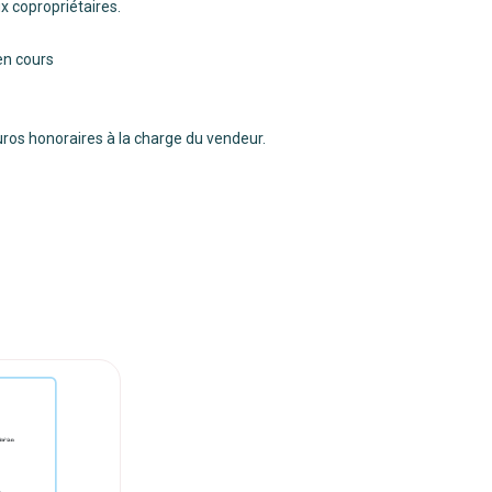
x copropriétaires.
en cours
Euros honoraires à la charge du vendeur.