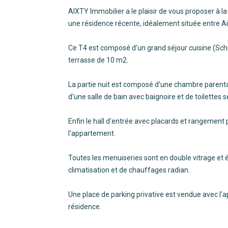
AIXTY Immobilier a le plaisir de vous proposer à 
une résidence récente, idéalement située entre Ai
Ce T4 est composé d'un grand séjour cuisine (Sc
terrasse de 10 m2.
La partie nuit est composé d'une chambre parenta
d'une salle de bain avec baignoire et de toilette
Enfin le hall d'entrée avec placards et rangement 
l'appartement.
Toutes les menuiseries sont en double vitrage et 
climatisation et de chauffages radian.
Une place de parking privative est vendue avec l'a
résidence.