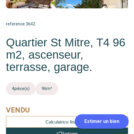
reference 3642
Quartier St Mitre, T4 96
m2, ascenseur,
terrasse, garage.
4
pièce(s)
96
m²
VENDU
Calculatrice financière
Partager