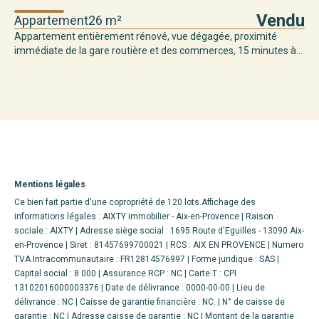
Vendu
Appartement
26 m²
Appartement entièrement rénové, vue dégagée, proximité
immédiate de la gare routière et des commerces, 15 minutes à...
Mentions légales
Ce bien fait partie d'une copropriété de 120 lots.Affichage des
informations légales : AIXTY immobilier - Aix-en-Provence | Raison
sociale : AIXTY | Adresse siège social : 1695 Route d'Eguilles - 13090 Aix-
en-Provence | Siret : 81457699700021 | RCS : AIX EN PROVENCE | Numero
TVA Intracommunautaire : FR12814576997 | Forme juridique : SAS |
Capital social : 8 000 | Assurance RCP : NC |
Carte T : CPI
13102016000003376 | Date de délivrance : 0000-00-00 | Lieu de
délivrance : NC | Caisse de garantie financière : NC. | N° de caisse de
garantie : NC | Adresse caisse de garantie : NC | Montant de la garantie