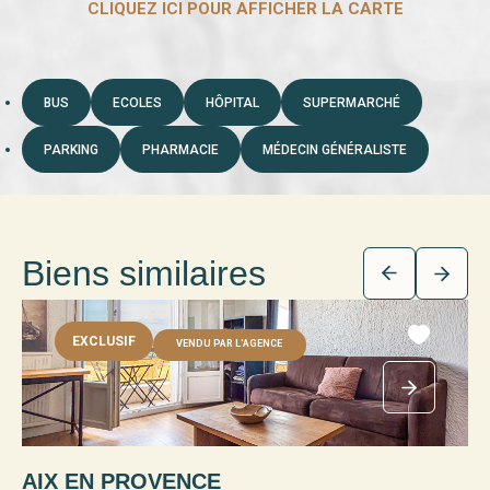
BUS
ECOLES
HÔPITAL
SUPERMARCHÉ
PARKING
PHARMACIE
MÉDECIN GÉNÉRALISTE
Biens similaires
EXCLUSIF
VENDU PAR L'AGENCE
AIX EN PROVENCE