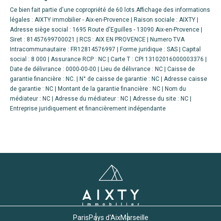
Ce bien fait partie d'une copropriété de 60 lots.Affichage des informations
légales : AIXTY immobilier - Aix-en-Provence | Raison sociale : AIXTY |
Adresse siège social : 1695 Route d'Eguilles - 13090 Aix-en-Provence |
Siret : 81457699700021 | RCS : AIX EN PROVENCE | Numero TVA
Intracommunautaire : FR12814576997 | Forme juridique : SAS | Capital
social : 8 000 | Assurance RCP : NC |
Carte T : CPI 13102016000003376 |
Date de délivrance : 0000-00-00 | Lieu de délivrance : NC | Caisse de
garantie financière : NC. | N° de caisse de garantie : NC | Adresse caisse
de garantie : NC | Montant de la garantie financière : NC | Nom du
médiateur : NC | Adresse du médiateur : NC | Adresse du site : NC |
Entreprise juridiquement et financièrement indépendante
Paris
Pays d'Aix
Marseille