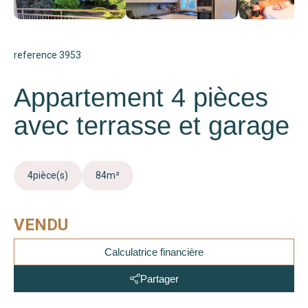
reference 3953
Appartement 4 pièces
avec terrasse et garage
4
pièce(s)
84
m²
VENDU
Calculatrice financière
Partager