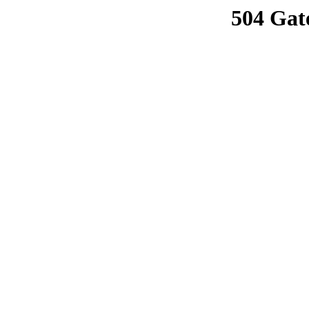
504 Gat