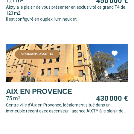
450 000 €
121 m²
Aixty a le plaisir de vous présenter en exclusivité ce grand T4 de
123 m2.
Il est configuré en duplex, lumineux et...
OFFRE ACHAT ACCEPTÉE
AIX EN PROVENCE
430 000 €
75 m²
Centre ville d'Aix en Provence, Idéalement situé dans un
immeuble récent avec ascenseur l'agence AIXTY à le plaisir de...