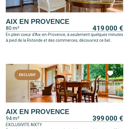
AIX EN PROVENCE
419 000 €
80 m²
En plein coeur d'Aix-en-Provence, à seulement quelques minutes
à pied de la Rotonde et des commerces, découvrez ce bel...
EXCLUSIF
AIX EN PROVENCE
399 000 €
94 m²
EXCLUSIVITE AIXTY