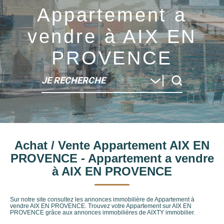
Appartement a
vendre à AIX EN
PROVENCE
JE RECHERCHE
Type de bien
Achat / Vente Appartement AIX EN
Localité
PROVENCE - Appartement a vendre
à AIX EN PROVENCE
Sur notre site consultez les annonces immobilière de Appartement à
vendre AIX EN PROVENCE. Trouvez votre Appartement sur AIX EN
PROVENCE grâce aux annonces immobilières de AIXTY immobilier.