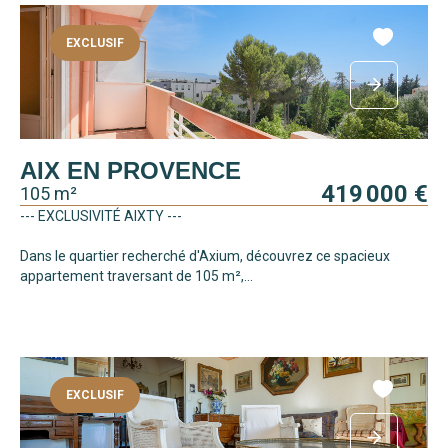
EXCLUSIF
AIX EN PROVENCE
419 000 €
105 m²
--- EXCLUSIVITÉ AIXTY ---
Dans le quartier recherché d'Axium, découvrez ce spacieux
appartement traversant de 105 m²,...
EXCLUSIF