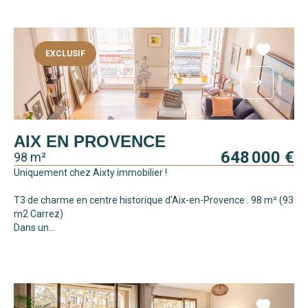
EXCLUSIF
AIX EN PROVENCE
648 000 €
98 m²
Uniquement chez Aixty immobilier !
T3 de charme en centre historique d'Aix-en-Provence . 98 m² (93
m2 Carrez)
Dans un...