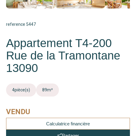
reference 5447
Appartement T4-200
Rue de la Tramontane
13090
4
pièce(s)
89
m²
VENDU
Calculatrice financière
Partager