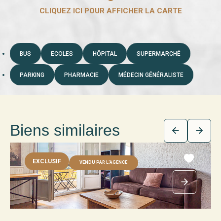
BUS
ECOLES
HÔPITAL
SUPERMARCHÉ
PARKING
PHARMACIE
MÉDECIN GÉNÉRALISTE
Biens similaires
EXCLUSIF
VENDU PAR L'AGENCE