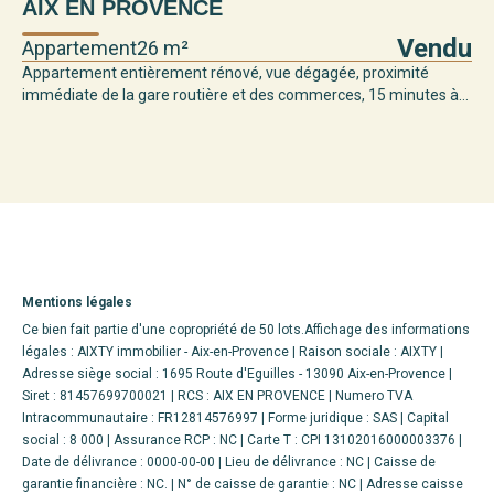
AIX EN PROVENCE
Vendu
Appartement
26 m²
Appartement entièrement rénové, vue dégagée, proximité
immédiate de la gare routière et des commerces, 15 minutes à...
Mentions légales
Ce bien fait partie d'une copropriété de 50 lots.Affichage des informations
légales : AIXTY immobilier - Aix-en-Provence | Raison sociale : AIXTY |
Adresse siège social : 1695 Route d'Eguilles - 13090 Aix-en-Provence |
Siret : 81457699700021 | RCS : AIX EN PROVENCE | Numero TVA
Intracommunautaire : FR12814576997 | Forme juridique : SAS | Capital
social : 8 000 | Assurance RCP : NC |
Carte T : CPI 13102016000003376 |
Date de délivrance : 0000-00-00 | Lieu de délivrance : NC | Caisse de
garantie financière : NC. | N° de caisse de garantie : NC | Adresse caisse