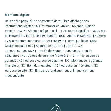
Mentions légales
Ce bien fait partie d'une copropriété de 288 lots.Affichage des
informations légales : AIXTY immobilier - Aix-en-Provence | Raison
sociale : AIXTY | Adresse siège social : 1695 Route d'Eguilles - 13090 Aix-
en-Provence | Siret : 81457699700021 | RCS : AIX EN PROVENCE | Numero
TVA Intracommunautaire : FR12814576997 | Forme juridique : SAS |
Capital social : 8 000 | Assurance RCP : NC |
Carte T : CPI
13102016000003376 | Date de délivrance : 0000-00-00 | Lieu de
délivrance : NC | Caisse de garantie financière : NC. | N° de caisse de
garantie : NC | Adresse caisse de garantie : NC | Montant de la garantie
financière : NC | Nom du médiateur : NC | Adresse du médiateur : NC |
Adresse du site : NC |
Entreprise juridiquement et financièrement
indépendante