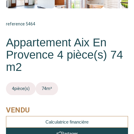
reference 5464
Appartement Aix En
Provence 4 pièce(s) 74
m2
4
pièce(s)
74
m²
VENDU
Calculatrice financière
Partager