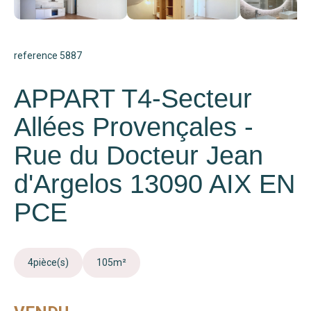
reference 5887
APPART T4-Secteur
Allées Provençales -
Rue du Docteur Jean
d'Argelos 13090 AIX EN
PCE
4
pièce(s)
105
m²