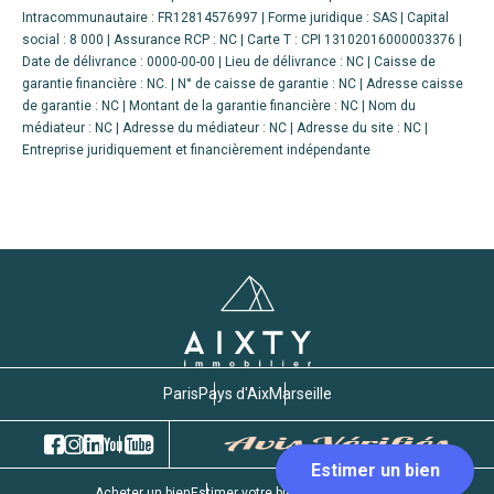
Intracommunautaire : FR12814576997 | Forme juridique : SAS | Capital
social : 8 000 | Assurance RCP : NC |
Carte T : CPI 13102016000003376 |
Date de délivrance : 0000-00-00 | Lieu de délivrance : NC | Caisse de
garantie financière : NC. | N° de caisse de garantie : NC | Adresse caisse
de garantie : NC | Montant de la garantie financière : NC | Nom du
médiateur : NC | Adresse du médiateur : NC | Adresse du site : NC |
Entreprise juridiquement et financièrement indépendante
Paris
Pays d'Aix
Marseille
Acheter un bien
Estimer votre bien
Gestion locative