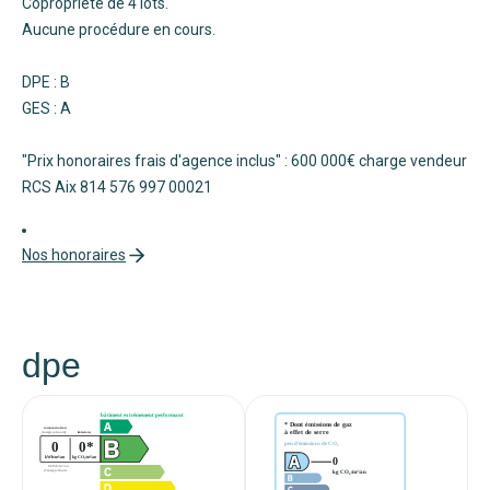
Copropriété de 4 lots.
Aucune procédure en cours.
DPE : B
GES : A
"Prix honoraires frais d'agence inclus" : 600 000€ charge vendeur
RCS Aix 814 576 997 00021
Nos honoraires
dpe