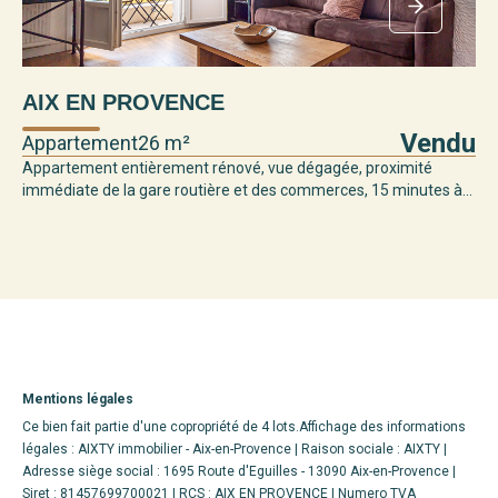
AIX EN PROVENCE
Vendu
Appartement
26 m²
Appartement entièrement rénové, vue dégagée, proximité
immédiate de la gare routière et des commerces, 15 minutes à...
Mentions légales
Ce bien fait partie d'une copropriété de 4 lots.Affichage des informations
légales : AIXTY immobilier - Aix-en-Provence | Raison sociale : AIXTY |
Adresse siège social : 1695 Route d'Eguilles - 13090 Aix-en-Provence |
Siret : 81457699700021 | RCS : AIX EN PROVENCE | Numero TVA