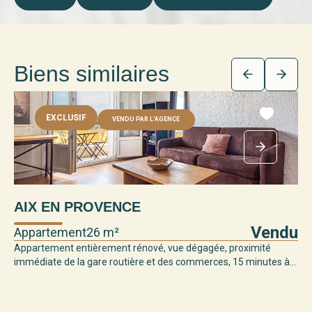
Biens similaires
EXCLUSIF
VENDU PAR L'AGENCE
AIX EN PROVENCE
Vendu
Appartement
26 m²
Appartement entièrement rénové, vue dégagée, proximité
immédiate de la gare routière et des commerces, 15 minutes à...