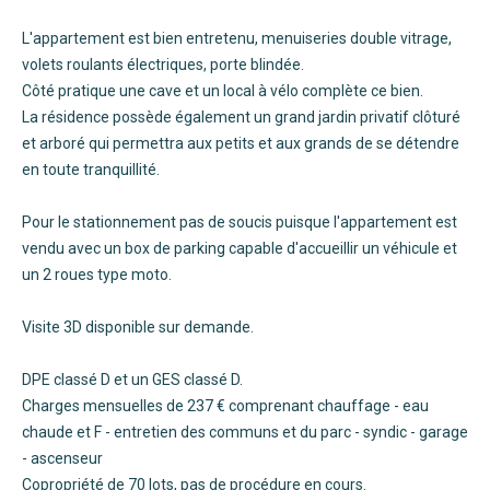
L'appartement est bien entretenu, menuiseries double vitrage,
volets roulants électriques, porte blindée.
Côté pratique une cave et un local à vélo complète ce bien.
La résidence possède également un grand jardin privatif clôturé
et arboré qui permettra aux petits et aux grands de se détendre
en toute tranquillité.
Pour le stationnement pas de soucis puisque l'appartement est
vendu avec un box de parking capable d'accueillir un véhicule et
un 2 roues type moto.
Visite 3D disponible sur demande.
DPE classé D et un GES classé D.
Charges mensuelles de 237 € comprenant chauffage - eau
chaude et F - entretien des communs et du parc - syndic - garage
- ascenseur
Copropriété de 70 lots, pas de procédure en cours.