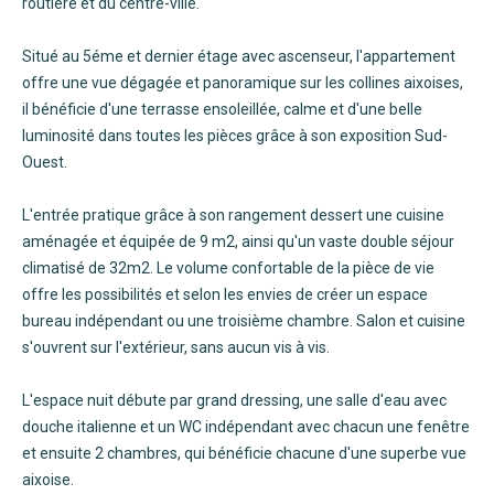
routière et du centre-ville.
Situé au 5éme et dernier étage avec ascenseur, l'appartement
offre une vue dégagée et panoramique sur les collines aixoises,
il bénéficie d'une terrasse ensoleillée, calme et d'une belle
luminosité dans toutes les pièces grâce à son exposition Sud-
Ouest.
L'entrée pratique grâce à son rangement dessert une cuisine
aménagée et équipée de 9 m2, ainsi qu'un vaste double séjour
climatisé de 32m2. Le volume confortable de la pièce de vie
offre les possibilités et selon les envies de créer un espace
bureau indépendant ou une troisième chambre. Salon et cuisine
s'ouvrent sur l'extérieur, sans aucun vis à vis.
L'espace nuit débute par grand dressing, une salle d'eau avec
douche italienne et un WC indépendant avec chacun une fenêtre
et ensuite 2 chambres, qui bénéficie chacune d'une superbe vue
aixoise.