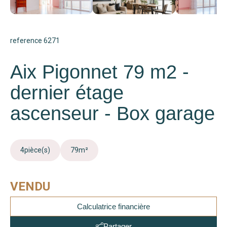
reference 6271
Aix Pigonnet 79 m2 -
dernier étage
ascenseur - Box garage
4
pièce(s)
79
m²
VENDU
Calculatrice financière
Partager