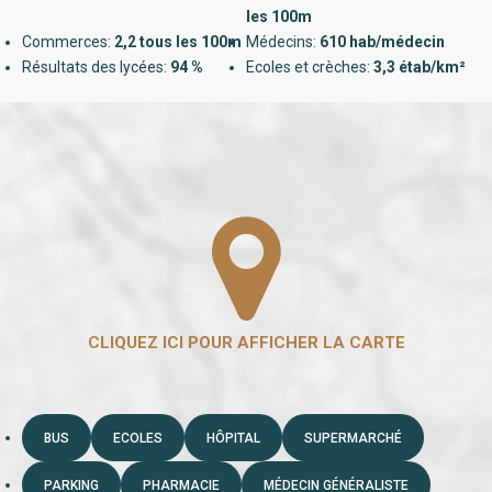
les 100m
Commerces:
2,2 tous les 100m
Médecins:
610 hab/médecin
Résultats des lycées:
94 %
Ecoles et crèches:
3,3 étab/km²
BUS
ECOLES
HÔPITAL
SUPERMARCHÉ
PARKING
PHARMACIE
MÉDECIN GÉNÉRALISTE