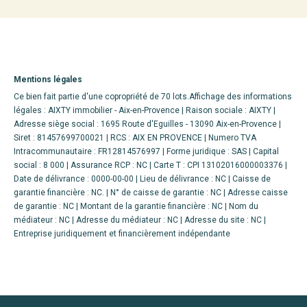
Mentions légales
Ce bien fait partie d'une copropriété de 70 lots.Affichage des informations
légales : AIXTY immobilier - Aix-en-Provence | Raison sociale : AIXTY |
Adresse siège social : 1695 Route d'Eguilles - 13090 Aix-en-Provence |
Siret : 81457699700021 | RCS : AIX EN PROVENCE | Numero TVA
Intracommunautaire : FR12814576997 | Forme juridique : SAS | Capital
social : 8 000 | Assurance RCP : NC |
Carte T : CPI 13102016000003376 |
Date de délivrance : 0000-00-00 | Lieu de délivrance : NC | Caisse de
garantie financière : NC. | N° de caisse de garantie : NC | Adresse caisse
de garantie : NC | Montant de la garantie financière : NC | Nom du
médiateur : NC | Adresse du médiateur : NC | Adresse du site : NC |
Entreprise juridiquement et financièrement indépendante