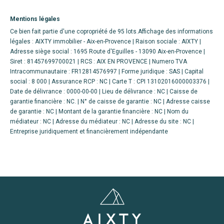
Mentions légales
Ce bien fait partie d'une copropriété de 95 lots.Affichage des informations
légales : AIXTY immobilier - Aix-en-Provence | Raison sociale : AIXTY |
Adresse siège social : 1695 Route d'Eguilles - 13090 Aix-en-Provence |
Siret : 81457699700021 | RCS : AIX EN PROVENCE | Numero TVA
Intracommunautaire : FR12814576997 | Forme juridique : SAS | Capital
social : 8 000 | Assurance RCP : NC |
Carte T : CPI 13102016000003376 |
Date de délivrance : 0000-00-00 | Lieu de délivrance : NC | Caisse de
garantie financière : NC. | N° de caisse de garantie : NC | Adresse caisse
de garantie : NC | Montant de la garantie financière : NC | Nom du
médiateur : NC | Adresse du médiateur : NC | Adresse du site : NC |
Entreprise juridiquement et financièrement indépendante