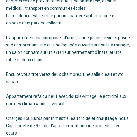
commerces de proximité tel que : une pharmacie, cabinet
médical, , transport en commun et écoles.
La résidence est fermée par une barrière automatique et
dispose d'un parking collectif.
L'appartement est composé , d'une grande pièce de vie éxposée
sud comprenant une cuisine équipée ouverte sur salle à manger,
un salon donnant sur un extérieur permettant d'installer une
table et deux chaises.
Ensuite vous trouverez deux chambres, une salle d'eau et wc
séparés .
Appartement refait à neuf avec double-vitrage , électricité aux
normes climatisation réversible.
Charges 450 Euros par trimestre, eau froide et chauffage inclus.
Copropriété de 95 lots d'appartement aucune procédure en
cours.