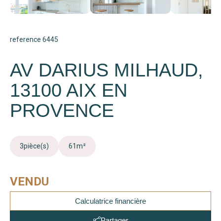
reference 6445
AV DARIUS MILHAUD,
13100 AIX EN
PROVENCE
3
pièce(s)
61
m²
VENDU
Calculatrice financière
Partager