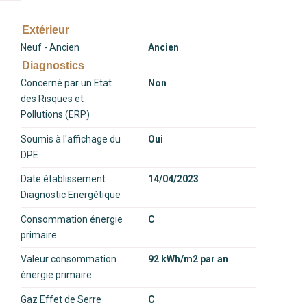
Extérieur
Neuf - Ancien
Ancien
Diagnostics
Concerné par un Etat
Non
des Risques et
Pollutions (ERP)
Soumis à l'affichage du
Oui
DPE
Date établissement
14/04/2023
Diagnostic Energétique
Consommation énergie
C
primaire
Valeur consommation
92 kWh/m2 par an
énergie primaire
Gaz Effet de Serre
C