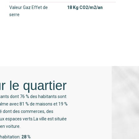
Valeur Gaz Effet de
18 Kg CO2/m2/an
serre
r le quartier
tants dont 76 % des habitants sont
calme avec 81 % de maisons et 19 %
té dont des commerces, des
x espaces verts.La ville est située
en voiture.
habitation:
28 %