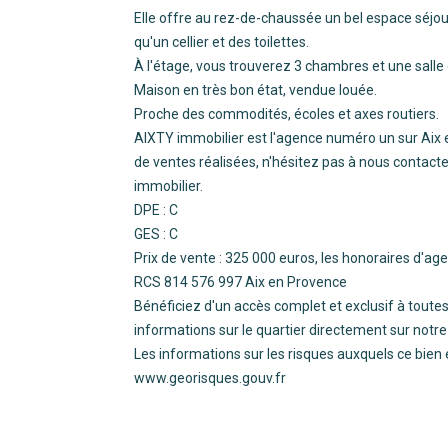
Elle offre au rez-de-chaussée un bel espace séjour/
qu'un cellier et des toilettes.
À l'étage, vous trouverez 3 chambres et une salle
Maison en très bon état, vendue louée.
Proche des commodités, écoles et axes routiers.
AIXTY immobilier est l'agence numéro un sur Aix 
de ventes réalisées, n'hésitez pas à nous contacte
immobilier.
DPE : C
GES : C
Prix de vente : 325 000 euros, les honoraires d'ag
RCS 814 576 997 Aix en Provence
Bénéficiez d'un accès complet et exclusif à toutes 
informations sur le quartier directement sur notre
Les informations sur les risques auxquels ce bien 
www.georisques.gouv.fr