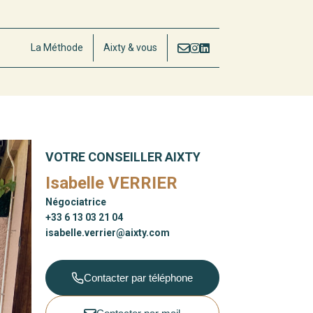
La Méthode
Aixty & vous
VOTRE CONSEILLER AIXTY
Isabelle VERRIER
Négociatrice
+33 6 13 03 21 04
isabelle.verrier@aixty.com
Contacter par téléphone