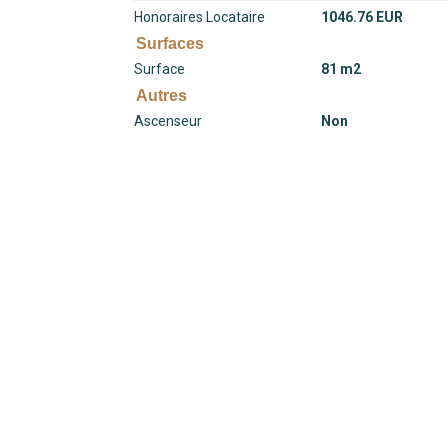
Honoraires Locataire
1046.76 EUR
Surfaces
Surface
81 m2
Autres
Ascenseur
Non