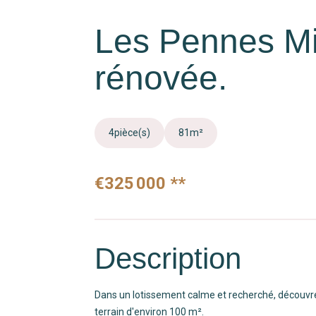
Les Pennes M
rénovée.
4
pièce(s)
81
m²
€325 000
**
Description
Dans un lotissement calme et recherché, découvr
terrain d'environ 100 m².