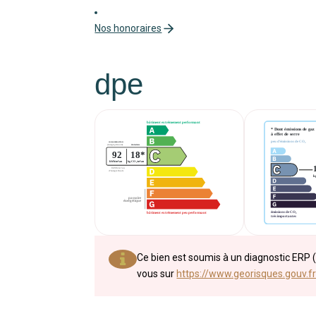
Nos honoraires
dpe
Ce bien est soumis à un diagnostic ERP (
vous sur
https://www.georisques.gouv.fr