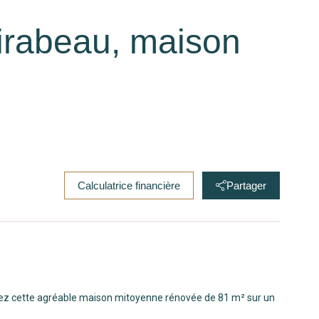
irabeau, maison
Calculatrice financière
Partager
ez cette agréable maison mitoyenne rénovée de 81 m² sur un