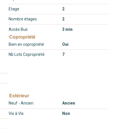
Etage
2
Nombre étages
2
Accès Bus
3 min
Copropriété
Bien en copropriété
Oui
Nb Lots Copropriété
7
Extérieur
Neuf - Ancien
Ancien
Vis à Vis
Non