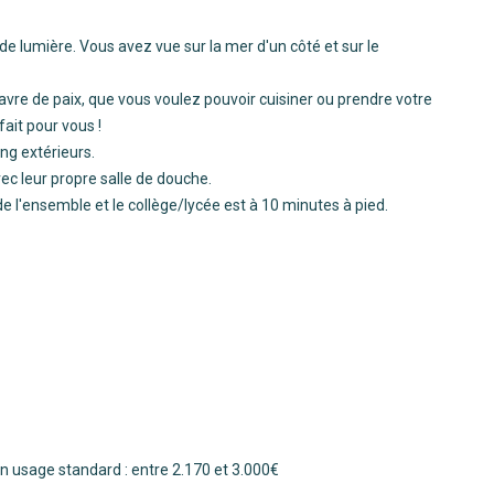
de lumière. Vous avez vue sur la mer d'un côté et sur le
havre de paix, que vous voulez pouvoir cuisiner ou prendre votre
ait pour vous !
ng extérieurs.
vec leur propre salle de douche.
e l'ensemble et le collège/lycée est à 10 minutes à pied.
 usage standard : entre 2.170 et 3.000€