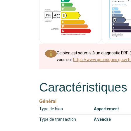
Ce bien est soumis à un diagnostic ERP (
vous sur
https://www.georisques.gouv.fr
Caractéristiques
Général
Type de bien
Appartement
Type de transaction
A vendre