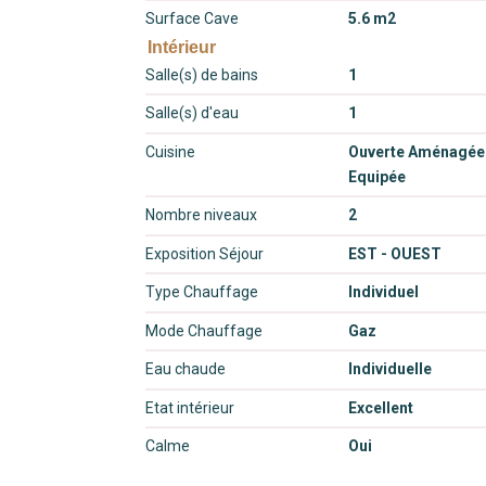
Surface Cave
5.6 m2
Intérieur
Salle(s) de bains
1
Salle(s) d'eau
1
Cuisine
Ouverte Aménagée
Equipée
Nombre niveaux
2
Exposition Séjour
EST - OUEST
Type Chauffage
Individuel
Mode Chauffage
Gaz
Eau chaude
Individuelle
Etat intérieur
Excellent
Calme
Oui