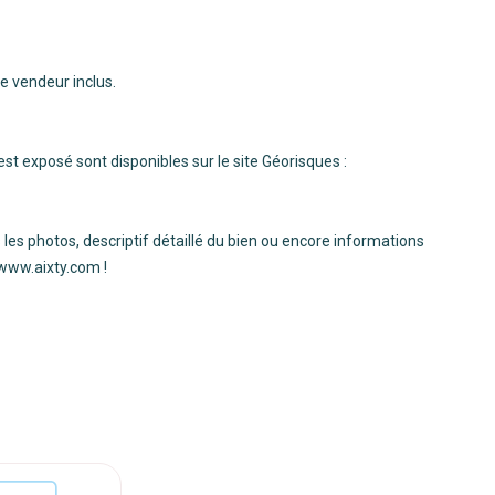
e vendeur inclus.
est exposé sont disponibles sur le site Géorisques :
 les photos, descriptif détaillé du bien ou encore informations
 www.aixty.com !