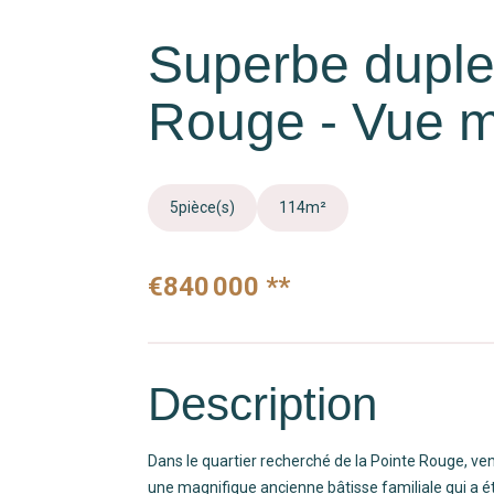
Superbe duplex
Rouge - Vue 
5
pièce(s)
114
m²
€840 000
**
Description
Dans le quartier recherché de la Pointe Rouge, ve
une magnifique ancienne bâtisse familiale qui a été