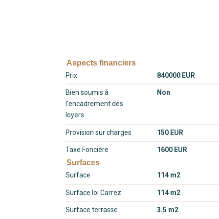
Aspects financiers
Prix
840000 EUR
Bien soumis à
Non
l'encadrement des
loyers
Provision sur charges
150 EUR
Taxe Foncière
1600 EUR
Surfaces
Surface
114 m2
Surface loi Carrez
114 m2
Surface terrasse
3.5 m2