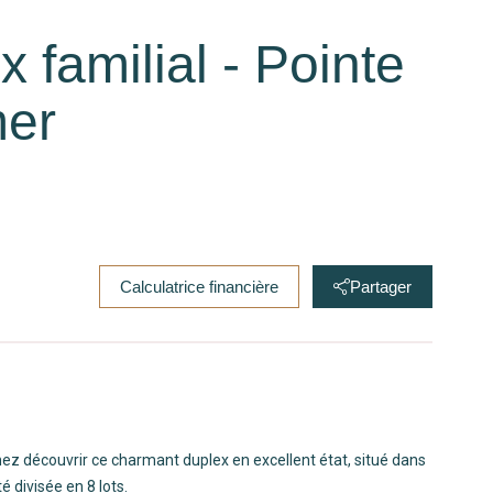
 familial - Pointe
mer
Calculatrice financière
Partager
nez découvrir ce charmant duplex en excellent état, situé dans
 divisée en 8 lots.