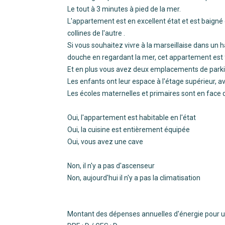
Le tout à 3 minutes à pied de la mer.
L'appartement est en excellent état et est baigné 
collines de l'autre .
Si vous souhaitez vivre à la marseillaise dans un 
douche en regardant la mer, cet appartement est f
Et en plus vous avez deux emplacements de parki
Les enfants ont leur espace à l'étage supérieur, a
Les écoles maternelles et primaires sont en face d
Oui, l'appartement est habitable en l'état
Oui, la cuisine est entièrement équipée
Oui, vous avez une cave
Non, il n'y a pas d'ascenseur
Non, aujourd'hui il n'y a pas la climatisation
Montant des dépenses annuelles d'énergie pour un