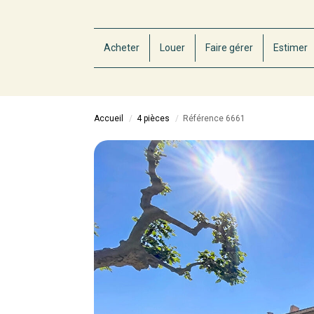
Acheter
Louer
Faire gérer
Estimer
Accueil
4 pièces
Référence 6661