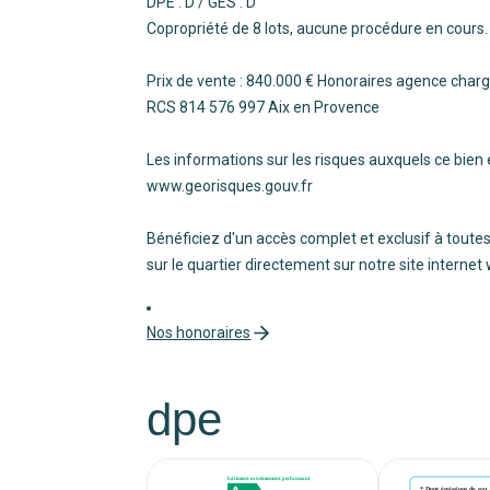
DPE : D / GES : D
Copropriété de 8 lots, aucune procédure en cours.
Prix de vente : 840.000 € Honoraires agence charg
RCS 814 576 997 Aix en Provence
Les informations sur les risques auxquels ce bien 
www.georisques.gouv.fr
Bénéficiez d'un accès complet et exclusif à toutes
sur le quartier directement sur notre site internet
Nos honoraires
dpe