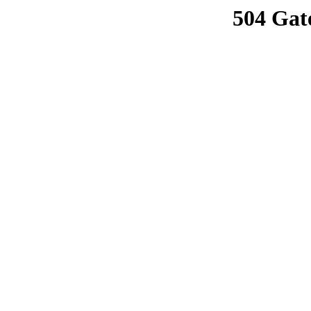
504 Gat