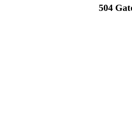
504 Gat