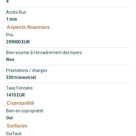
4
Accès Bus
1 min
Aspects financiers
Prix
299000 EUR
Bien soumis à l'encadrement des loyers
Non
Prestations / charges
330 trimestriel
Taxe Foncière
1410 EUR
Copropriété
Bien en copropriété
Oui
Surfaces
Surface