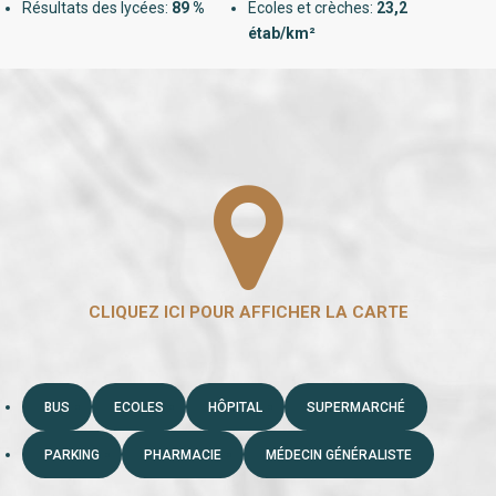
Résultats des lycées:
89 %
Ecoles et crèches:
23,2
étab/km²
BUS
ECOLES
HÔPITAL
SUPERMARCHÉ
PARKING
PHARMACIE
MÉDECIN GÉNÉRALISTE