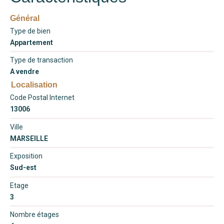
Général
Type de bien
Appartement
Type de transaction
A vendre
Localisation
Code Postal Internet
13006
Ville
MARSEILLE
Exposition
Sud-est
Etage
3
Nombre étages