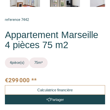
reference 7442
Appartement Marseille
4 pièces 75 m2
4
pièce(s)
75
m²
€299 000
**
Calculatrice financière
Partager