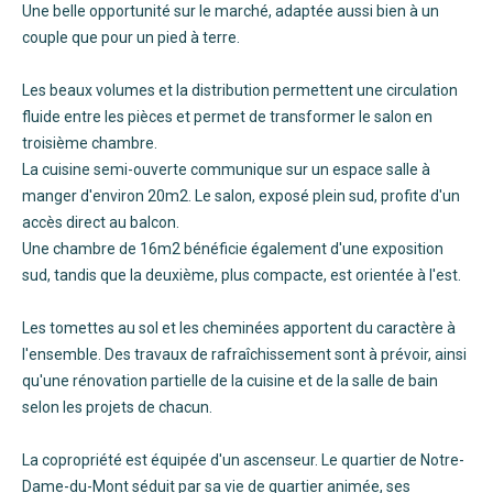
Une belle opportunité sur le marché, adaptée aussi bien à un
couple que pour un pied à terre.
Les beaux volumes et la distribution permettent une circulation
fluide entre les pièces et permet de transformer le salon en
troisième chambre.
La cuisine semi-ouverte communique sur un espace salle à
manger d'environ 20m2. Le salon, exposé plein sud, profite d'un
accès direct au balcon.
Une chambre de 16m2 bénéficie également d'une exposition
sud, tandis que la deuxième, plus compacte, est orientée à l'est.
Les tomettes au sol et les cheminées apportent du caractère à
l'ensemble. Des travaux de rafraîchissement sont à prévoir, ainsi
qu'une rénovation partielle de la cuisine et de la salle de bain
selon les projets de chacun.
La copropriété est équipée d'un ascenseur. Le quartier de Notre-
Dame-du-Mont séduit par sa vie de quartier animée, ses