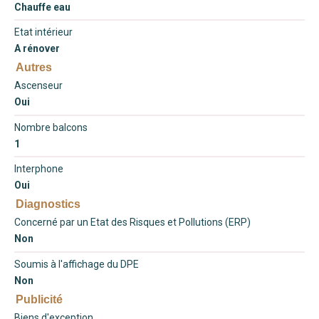
Chauffe eau
Etat intérieur
A rénover
Autres
Ascenseur
Oui
Nombre balcons
1
Interphone
Oui
Diagnostics
Concerné par un Etat des Risques et Pollutions (ERP)
Non
Soumis à l'affichage du DPE
Non
Publicité
Biens d'exception