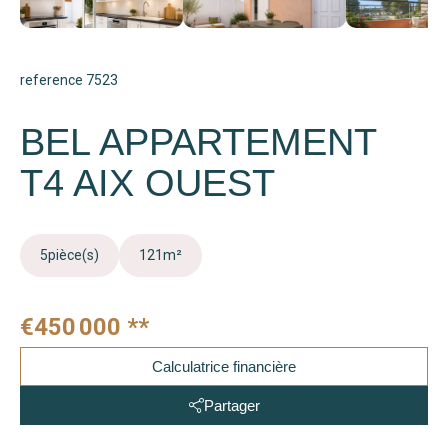
reference 7523
BEL APPARTEMENT
T4 AIX OUEST
5
pièce(s)
121
m²
€450 000
**
Calculatrice financière
Partager