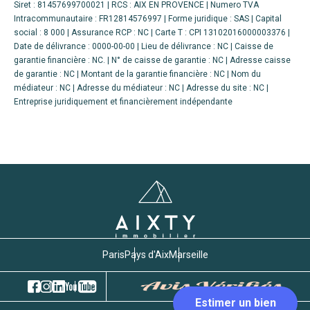
Siret : 81457699700021 | RCS : AIX EN PROVENCE | Numero TVA
Intracommunautaire : FR12814576997 | Forme juridique : SAS | Capital
social : 8 000 | Assurance RCP : NC |
Carte T : CPI 13102016000003376 |
Date de délivrance : 0000-00-00 | Lieu de délivrance : NC | Caisse de
garantie financière : NC. | N° de caisse de garantie : NC | Adresse caisse
de garantie : NC | Montant de la garantie financière : NC | Nom du
médiateur : NC | Adresse du médiateur : NC | Adresse du site : NC |
Entreprise juridiquement et financièrement indépendante
Paris
Pays d'Aix
Marseille