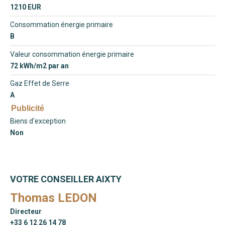
1210 EUR
Consommation énergie primaire
B
Valeur consommation énergie primaire
72 kWh/m2 par an
Gaz Effet de Serre
A
Publicité
Biens d'exception
Non
VOTRE CONSEILLER AIXTY
Thomas LEDON
Directeur
+33 6 12 26 14 78