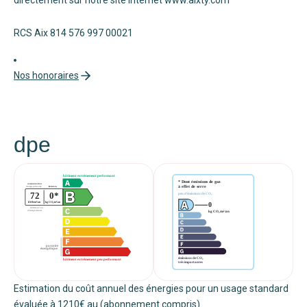
RCS Aix 814 576 997 00021
Nos honoraires
dpe
Estimation du coût annuel des énergies pour un usage standard
évaluée à 1210€ au (abonnement compris).