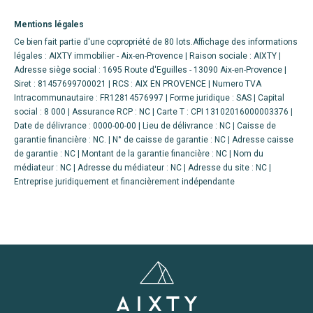
Mentions légales
Ce bien fait partie d'une copropriété de 80 lots.Affichage des informations
légales : AIXTY immobilier - Aix-en-Provence | Raison sociale : AIXTY |
Adresse siège social : 1695 Route d'Eguilles - 13090 Aix-en-Provence |
Siret : 81457699700021 | RCS : AIX EN PROVENCE | Numero TVA
Intracommunautaire : FR12814576997 | Forme juridique : SAS | Capital
social : 8 000 | Assurance RCP : NC |
Carte T : CPI 13102016000003376 |
Date de délivrance : 0000-00-00 | Lieu de délivrance : NC | Caisse de
garantie financière : NC. | N° de caisse de garantie : NC | Adresse caisse
de garantie : NC | Montant de la garantie financière : NC | Nom du
médiateur : NC | Adresse du médiateur : NC | Adresse du site : NC |
Entreprise juridiquement et financièrement indépendante