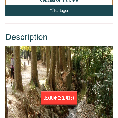
Calculatrice financière
Partager
Description