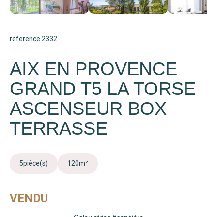
reference 2332
AIX EN PROVENCE
GRAND T5 LA TORSE
ASCENSEUR BOX
TERRASSE
5
pièce(s)
120
m²
VENDU