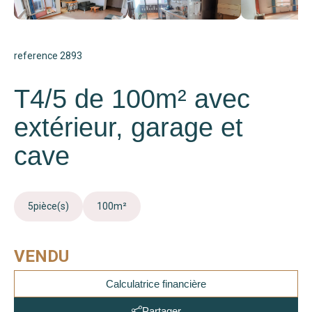
reference 2893
T4/5 de 100m² avec
extérieur, garage et
cave
5
pièce(s)
100
m²
VENDU
Calculatrice financière
Partager