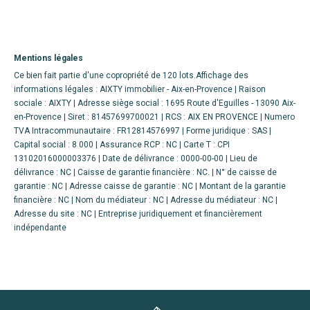
Mentions légales
Ce bien fait partie d'une copropriété de 120 lots.Affichage des
informations légales : AIXTY immobilier - Aix-en-Provence | Raison
sociale : AIXTY | Adresse siège social : 1695 Route d'Eguilles - 13090 Aix-
en-Provence | Siret : 81457699700021 | RCS : AIX EN PROVENCE | Numero
TVA Intracommunautaire : FR12814576997 | Forme juridique : SAS |
Capital social : 8 000 | Assurance RCP : NC |
Carte T : CPI
13102016000003376 | Date de délivrance : 0000-00-00 | Lieu de
délivrance : NC | Caisse de garantie financière : NC. | N° de caisse de
garantie : NC | Adresse caisse de garantie : NC | Montant de la garantie
financière : NC | Nom du médiateur : NC | Adresse du médiateur : NC |
Adresse du site : NC |
Entreprise juridiquement et financièrement
indépendante