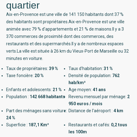
quartier
Aix-en-Provence est une ville de 141 150 habitants dont 37 %
des habitants sont propriétaires.Aix-en-Provence est une ville
animée avec 79 % d'appartements et 21 % de maisons.Il y a 3
370 commerces de proximité dont des commerces, des
restaurants et des supermarchés.Il y a de nombreux espaces
verts.La ville est située à 26 km du Vieux-Port de Marseille ou 32
minutes en voiture.
Taux de propriétaires:
39 %
Taux d'habitation:
31 %
Taxe foncière:
20 %
Densité de population:
762
hab/km²
Enfants et adolescents:
21 %
Age moyen:
41 ans
Population :
142 668 habitants
Revenu mensuel par ménage:
2
950 euros / mois
Part des ménages sans voiture:
Distance de l'aéroport :
4 km
24 %
Superficie :
187,1 Km²
Restaurants et cafés:
0,2 tous
les 100m