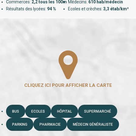
Commerces:
2,2 tous les 100m
Médecins:
610 hab/médecin
Résultats des lycées:
94 %
Ecoles et crèches:
3,3 étab/km²
BUS
ECOLES
HÔPITAL
SUPERMARCHÉ
PARKING
PHARMACIE
MÉDECIN GÉNÉRALISTE