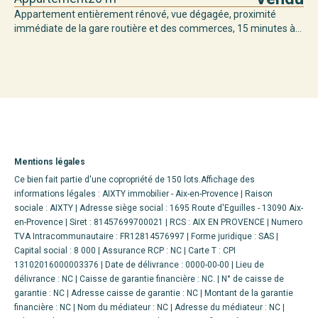
Appartement entièrement rénové, vue dégagée, proximité
immédiate de la gare routière et des commerces, 15 minutes à...
Mentions légales
Ce bien fait partie d'une copropriété de 150 lots.Affichage des
informations légales : AIXTY immobilier - Aix-en-Provence | Raison
sociale : AIXTY | Adresse siège social : 1695 Route d'Eguilles - 13090 Aix-
en-Provence | Siret : 81457699700021 | RCS : AIX EN PROVENCE | Numero
TVA Intracommunautaire : FR12814576997 | Forme juridique : SAS |
Capital social : 8 000 | Assurance RCP : NC |
Carte T : CPI
13102016000003376 | Date de délivrance : 0000-00-00 | Lieu de
délivrance : NC | Caisse de garantie financière : NC. | N° de caisse de
garantie : NC | Adresse caisse de garantie : NC | Montant de la garantie
financière : NC | Nom du médiateur : NC | Adresse du médiateur : NC |