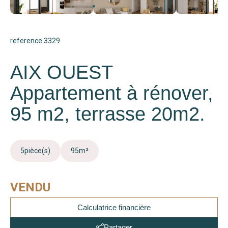
reference 3329
AIX OUEST
Appartement à rénover,
95 m2, terrasse 20m2.
5
pièce(s)
95
m²
VENDU
Calculatrice financière
Partager