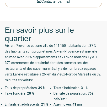
Contacter par mail
En savoir plus sur le
quartier
Aix-en-Provence est une ville de 141 150 habitants dont 37 %
des habitants sont propriétaires.Aix-en-Provence est une ville
animée avec 79 % d'appartements et 21 % de maisons.Il y a 3
370 commerces de proximité dont des commerces, des
restaurants et des supermarchés.Il y a de nombreux espaces
verts.La ville est située à 26 km du Vieux-Port de Marseille ou 32
minutes en voiture.
Taux de propriétaires:
39 %
Taux d'habitation:
31 %
Taxe foncière:
20 %
Densité de population:
762
hab/km²
Enfants et adolescents:
21 %
Age moyen:
41 ans