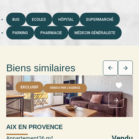
BUS
ECOLES
HÔPITAL
SUPERMARCHÉ
PARKING
PHARMACIE
MÉDECIN GÉNÉRALISTE
Biens similaires
EXCLUSIF
VENDU PAR L'AGENCE
AIX EN PROVENCE
Vendu
Appartement
26 m²