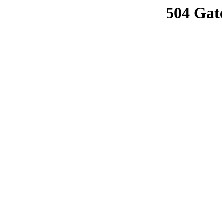
504 Gat